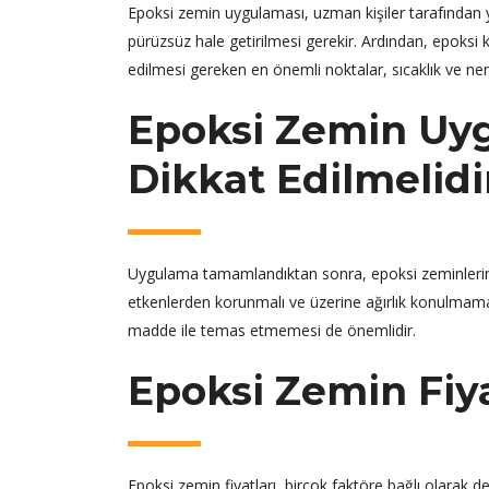
Epoksi zemin uygulaması, uzman kişiler tarafından y
pürüzsüz hale getirilmesi gerekir. Ardından, epoksi 
edilmesi gereken en önemli noktalar, sıcaklık ve nem 
Epoksi Zemin Uyg
Dikkat Edilmelidi
Uygulama tamamlandıktan sonra, epoksi zeminlerin ku
etkenlerden korunmalı ve üzerine ağırlık konulmamalı
madde ile temas etmemesi de önemlidir.
Epoksi Zemin Fiy
Epoksi zemin fiyatları, birçok faktöre bağlı olarak d