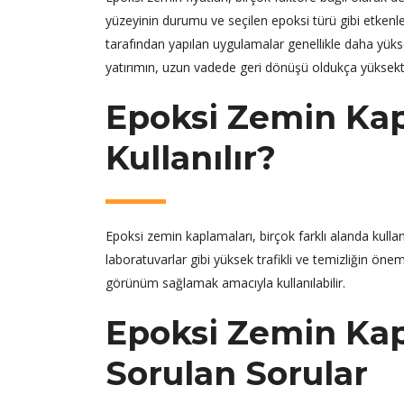
yüzeyinin durumu ve seçilen epoksi türü gibi etkenler
tarafından yapılan uygulamalar genellikle daha yükse
yatırımın, uzun vadede geri dönüşü oldukça yüksekti
Epoksi Zemin Ka
Kullanılır?
Epoksi zemin kaplamaları, birçok farklı alanda kullan
laboratuvarlar gibi yüksek trafikli ve temizliğin öne
görünüm sağlamak amacıyla kullanılabilir.
Epoksi Zemin Kapl
Sorulan Sorular