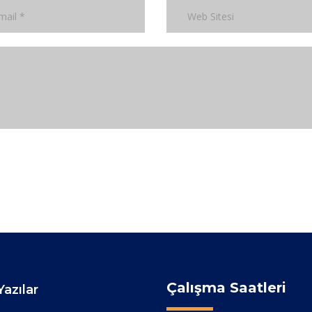
Çalışma Saatleri
azılar