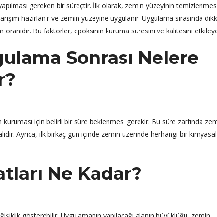
apılması gereken bir süreçtir. İlk olarak, zemin yüzeyinin temizlenmes
karışım hazırlanır ve zemin yüzeyine uygulanır. Uygulama sırasında dik
oranıdır. Bu faktörler, epoksinin kuruma süresini ve kalitesini etkileyeb
ulama Sonrası Nelere
r?
ruması için belirli bir süre beklenmesi gerekir. Bu süre zarfında zem
dır. Ayrıca, ilk birkaç gün içinde zemin üzerinde herhangi bir kimyasal
atları Ne Kadar?
eğişiklik gösterebilir. Uygulamanın yapılacağı alanın büyüklüğü, zemin