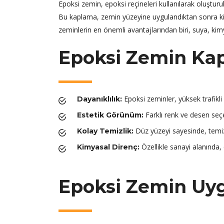
Epoksi zemin, epoksi reçineleri kullanılarak oluşturu
Bu kaplama, zemin yüzeyine uygulandıktan sonra kimy
zeminlerin en önemli avantajlarından biri, suya, ki
Epoksi Zemin Kap
Epoksi zeminler, yüksek trafikli 
Dayanıklılık:
Farklı renk ve desen seçe
Estetik Görünüm:
Düz yüzeyi sayesinde, temizl
Kolay Temizlik:
Özellikle sanayi alanında, ç
Kimyasal Direnç:
Epoksi Zemin Uyg