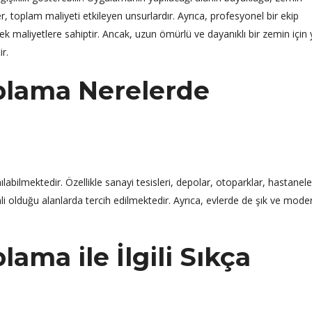
, toplam maliyeti etkileyen unsurlardır. Ayrıca, profesyonel bir ekip
k maliyetlere sahiptir. Ancak, uzun ömürlü ve dayanıklı bir zemin için 
r.
plama Nerelerde
ılabilmektedir. Özellikle sanayi tesisleri, depolar, otoparklar, hastanele
mli olduğu alanlarda tercih edilmektedir. Ayrıca, evlerde de şık ve moder
ama ile İlgili Sıkça