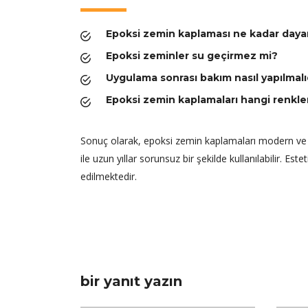
Epoksi zemin kaplaması ne kadar dayan
Epoksi zeminler su geçirmez mi?
Uygulama sonrası bakım nasıl yapılmalı
Epoksi zemin kaplamaları hangi renkl
Sonuç olarak, epoksi zemin kaplamaları modern ve da
ile uzun yıllar sorunsuz bir şekilde kullanılabilir. Est
edilmektedir.
bir yanıt yazın