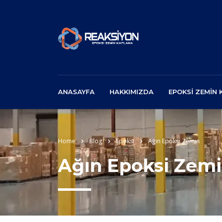
ANASAYFA
HAKKIMIZDA
EPOKSI ZEMIN
Home
Blog
Epoksi
Ağın Epoksi Zemin
Ağın Epoksi Zem