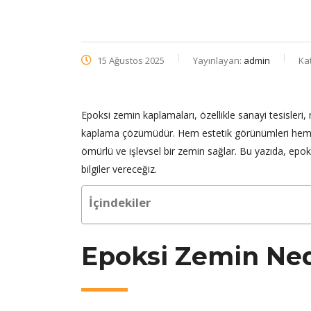
15 Ağustos 2025
Yayınlayan:
admin
Ka
Epoksi zemin kaplamaları, özellikle sanayi tesisleri, 
kaplama çözümüdür. Hem estetik görünümleri hem de 
ömürlü ve işlevsel bir zemin sağlar. Bu yazıda, epoksi
bilgiler vereceğiz.
İçindekiler
Epoksi Zemin Ned