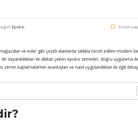
tegori:
Epoksi
Yorum yap
mağazalar ve evler gibi çeşitli alanlarda sıklıkla tercih edilen modern b
dayanıklılıkları ile dikkat çeken epoksi zeminler, doğru uygulama il
 zemin kaplamalarının avantajları ve nasıl uygulandıkları ile ilgili detay
ir?