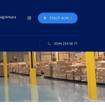
ndağ/Ankara
TEKLIF ALIN ..!
0544 234 56 71