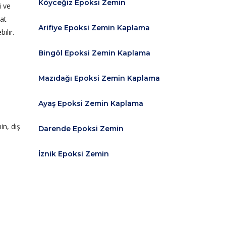
Köyceğiz Epoksi Zemin
i ve
kat
Arifiye Epoksi Zemin Kaplama
ilir.
Bingöl Epoksi Zemin Kaplama
Mazıdağı Epoksi Zemin Kaplama
Ayaş Epoksi Zemin Kaplama
in, dış
Darende Epoksi Zemin
İznik Epoksi Zemin