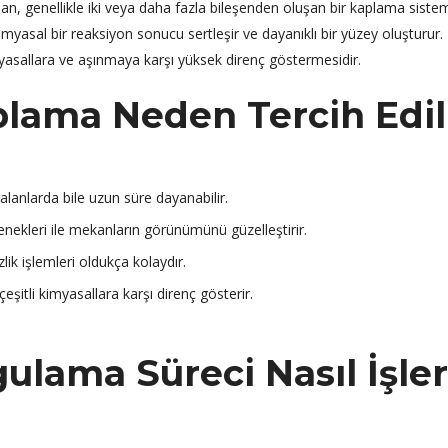
lan, genellikle iki veya daha fazla bileşenden oluşan bir kaplama sistem
asal bir reaksiyon sonucu sertleşir ve dayanıklı bir yüzey oluşturur.
myasallara ve aşınmaya karşı yüksek direnç göstermesidir.
lama Neden Tercih Edil
alanlarda bile uzun süre dayanabilir.
nekleri ile mekanların görünümünü güzelleştirir.
ik işlemleri oldukça kolaydır.
eşitli kimyasallara karşı direnç gösterir.
ulama Süreci Nasıl İşle