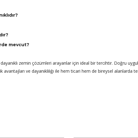
ıklıdır?
dır?
erde mevcut?
yanıklı zemin çözümleri arayanlar için ideal bir tercihtir. Doğru uyg
etik avantajları ve dayanıklılığı ile hem ticari hem de bireysel alanlarda te