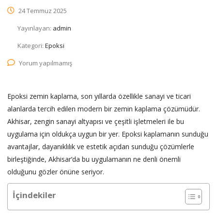
24 Temmuz 2025
Yayınlayan:
admin
Kategori:
Epoksi
Yorum yapılmamış
Epoksi zemin kaplama, son yıllarda özellikle sanayi ve ticari
alanlarda tercih edilen modern bir zemin kaplama çözümüdür.
Akhisar, zengin sanayi altyapısı ve çeşitli işletmeleri ile bu
uygulama için oldukça uygun bir yer. Epoksi kaplamanın sunduğu
avantajlar, dayanıklılık ve estetik açıdan sunduğu çözümlerle
birleştiğinde, Akhisar’da bu uygulamanın ne denli önemli
olduğunu gözler önüne seriyor.
İçindekiler