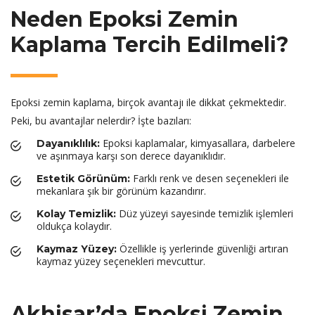
Neden Epoksi Zemin
Kaplama Tercih Edilmeli?
Epoksi zemin kaplama, birçok avantajı ile dikkat çekmektedir.
Peki, bu avantajlar nelerdir? İşte bazıları:
Epoksi kaplamalar, kimyasallara, darbelere
Dayanıklılık:
ve aşınmaya karşı son derece dayanıklıdır.
Farklı renk ve desen seçenekleri ile
Estetik Görünüm:
mekanlara şık bir görünüm kazandırır.
Düz yüzeyi sayesinde temizlik işlemleri
Kolay Temizlik:
oldukça kolaydır.
Özellikle iş yerlerinde güvenliği artıran
Kaymaz Yüzey:
kaymaz yüzey seçenekleri mevcuttur.
Akhisar’da Epoksi Zemin