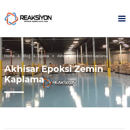
Home
Blog
Epoksi
Akhisar Epoksi Zemin Kaplama
Akhisar Epoksi Zemin
Kaplama