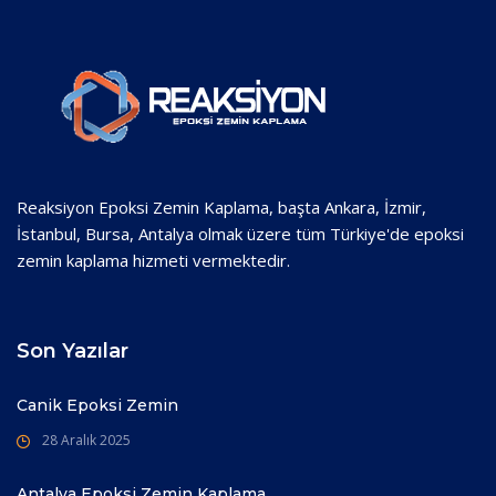
Reaksiyon Epoksi Zemin Kaplama, başta Ankara, İzmir,
İstanbul, Bursa, Antalya olmak üzere tüm Türkiye'de epoksi
zemin kaplama hizmeti vermektedir.
Son Yazılar
Canik Epoksi Zemin
28 Aralık 2025
Antalya Epoksi Zemin Kaplama