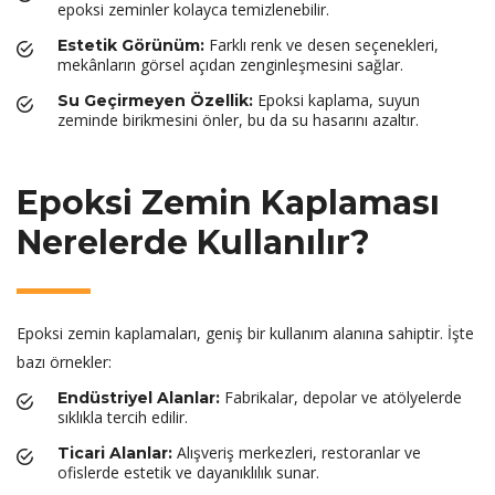
epoksi zeminler kolayca temizlenebilir.
Farklı renk ve desen seçenekleri,
Estetik Görünüm:
mekânların görsel açıdan zenginleşmesini sağlar.
Epoksi kaplama, suyun
Su Geçirmeyen Özellik:
zeminde birikmesini önler, bu da su hasarını azaltır.
Epoksi Zemin Kaplaması
Nerelerde Kullanılır?
Epoksi zemin kaplamaları, geniş bir kullanım alanına sahiptir. İşte
bazı örnekler:
Fabrikalar, depolar ve atölyelerde
Endüstriyel Alanlar:
sıklıkla tercih edilir.
Alışveriş merkezleri, restoranlar ve
Ticari Alanlar:
ofislerde estetik ve dayanıklılık sunar.