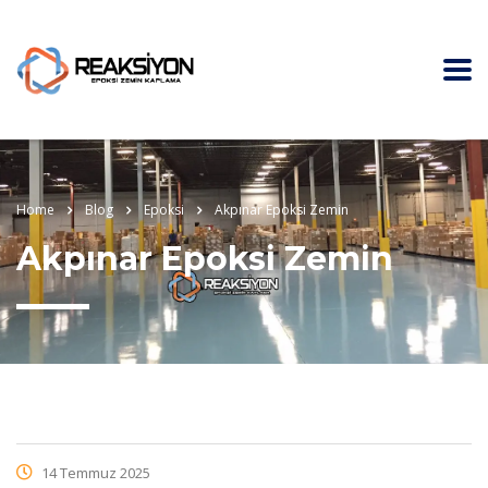
Home
Blog
Epoksi
Akpınar Epoksi Zemin
Akpınar Epoksi Zemin
14 Temmuz 2025