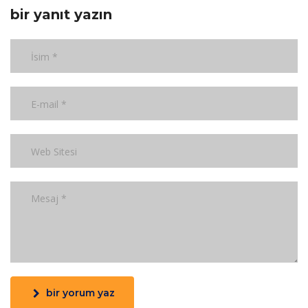
bir yanıt yazın
bir yorum yaz