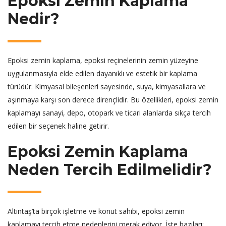
Epoksi Zemin Kaplama
Nedir?
Epoksi zemin kaplama, epoksi reçinelerinin zemin yüzeyine
uygulanmasıyla elde edilen dayanıklı ve estetik bir kaplama
türüdür. Kimyasal bileşenleri sayesinde, suya, kimyasallara ve
aşınmaya karşı son derece dirençlidir. Bu özellikleri, epoksi zemin
kaplamayı sanayi, depo, otopark ve ticari alanlarda sıkça tercih
edilen bir seçenek haline getirir.
Epoksi Zemin Kaplama
Neden Tercih Edilmelidir?
Altıntaş’ta birçok işletme ve konut sahibi, epoksi zemin
kaplamayı tercih etme nedenlerini merak ediyor. İşte bazıları: