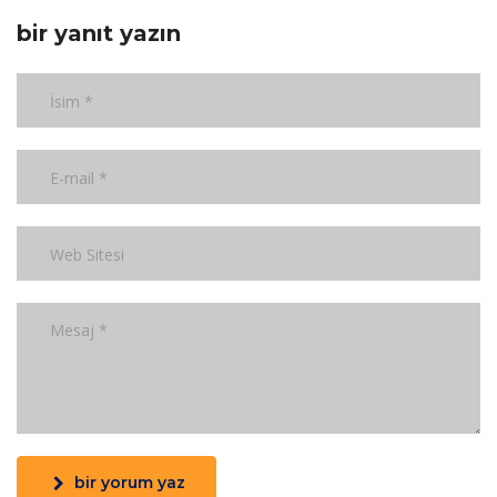
bir yanıt yazın
bir yorum yaz