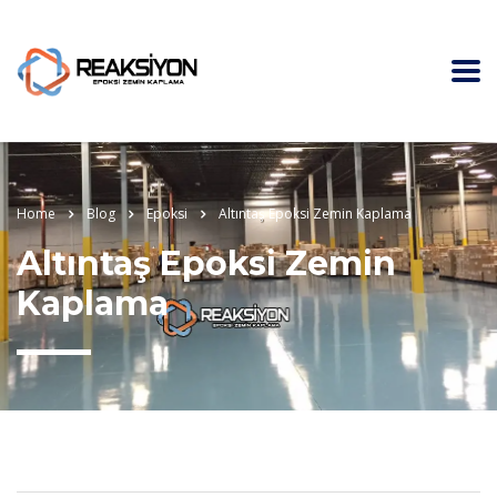
Home
Blog
Epoksi
Altıntaş Epoksi Zemin Kaplama
Altıntaş Epoksi Zemin
Kaplama