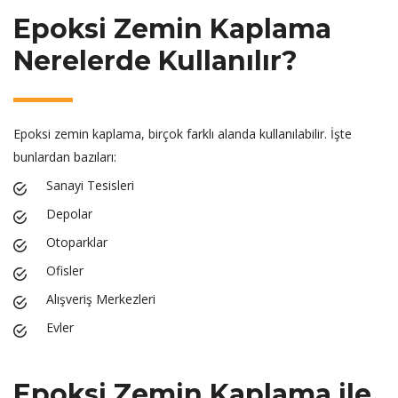
Epoksi Zemin Kaplama
Nerelerde Kullanılır?
Epoksi zemin kaplama, birçok farklı alanda kullanılabilir. İşte
bunlardan bazıları:
Sanayi Tesisleri
Depolar
Otoparklar
Ofisler
Alışveriş Merkezleri
Evler
Epoksi Zemin Kaplama ile