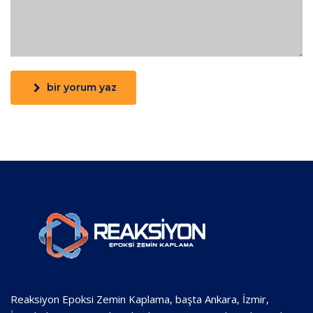
bir yorum yaz
Reaksiyon Epoksi Zemin Kaplama, başta Ankara, İzmir,