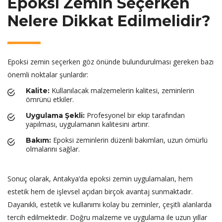
Epoksi Zemin Seçerken
Nelere Dikkat Edilmelidir?
Epoksi zemin seçerken göz önünde bulundurulması gereken bazı
önemli noktalar şunlardır:
Kullanılacak malzemelerin kalitesi, zeminlerin
Kalite:
ömrünü etkiler.
Profesyonel bir ekip tarafından
Uygulama Şekli:
yapılması, uygulamanın kalitesini artırır.
Epoksi zeminlerin düzenli bakımları, uzun ömürlü
Bakım:
olmalarını sağlar.
Sonuç olarak, Antakya’da epoksi zemin uygulamaları, hem
estetik hem de işlevsel açıdan birçok avantaj sunmaktadır.
Dayanıklı, estetik ve kullanımı kolay bu zeminler, çeşitli alanlarda
tercih edilmektedir. Doğru malzeme ve uygulama ile uzun yıllar