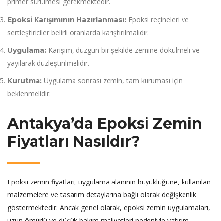
primer sürülmesi gerekmektedir.
Epoksi reçineleri ve
Epoksi Karışımının Hazırlanması:
sertleştiriciler belirli oranlarda karıştırılmalıdır.
Karışım, düzgün bir şekilde zemine dökülmeli ve
Uygulama:
yayılarak düzleştirilmelidir.
Uygulama sonrası zemin, tam kuruması için
Kurutma:
beklenmelidir.
Antakya’da Epoksi Zemin
Fiyatları Nasıldır?
Epoksi zemin fiyatları, uygulama alanının büyüklüğüne, kullanılan
malzemelere ve tasarım detaylarına bağlı olarak değişkenlik
göstermektedir. Ancak genel olarak, epoksi zemin uygulamaları,
uzun ömürlü ve düşük bakım maliyetleri nedeniyle yatırım