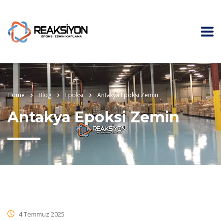
Home
Blog
Epoksi
Antakya Epoksi Zemin
Antakya Epoksi Zemin
4 Temmuz 2025