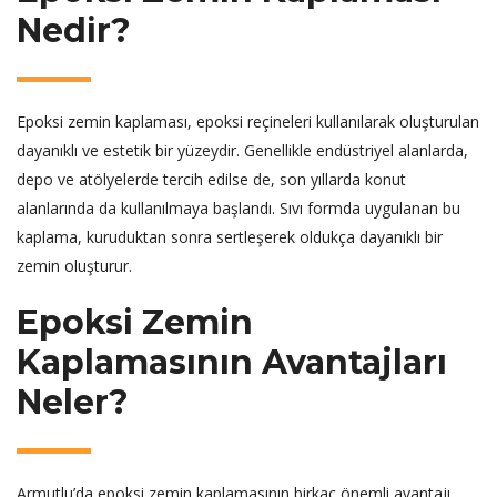
Nedir?
Epoksi zemin kaplaması, epoksi reçineleri kullanılarak oluşturulan
dayanıklı ve estetik bir yüzeydir. Genellikle endüstriyel alanlarda,
depo ve atölyelerde tercih edilse de, son yıllarda konut
alanlarında da kullanılmaya başlandı. Sıvı formda uygulanan bu
kaplama, kuruduktan sonra sertleşerek oldukça dayanıklı bir
zemin oluşturur.
Epoksi Zemin
Kaplamasının Avantajları
Neler?
Armutlu’da epoksi zemin kaplamasının birkaç önemli avantajı