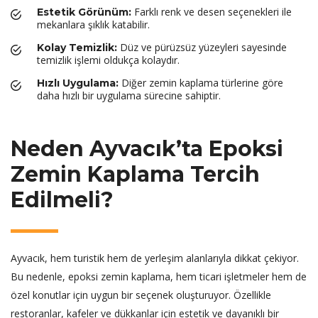
Farklı renk ve desen seçenekleri ile
Estetik Görünüm:
mekanlara şıklık katabilir.
Düz ve pürüzsüz yüzeyleri sayesinde
Kolay Temizlik:
temizlik işlemi oldukça kolaydır.
Diğer zemin kaplama türlerine göre
Hızlı Uygulama:
daha hızlı bir uygulama sürecine sahiptir.
Neden Ayvacık’ta Epoksi
Zemin Kaplama Tercih
Edilmeli?
Ayvacık, hem turistik hem de yerleşim alanlarıyla dikkat çekiyor.
Bu nedenle, epoksi zemin kaplama, hem ticari işletmeler hem de
özel konutlar için uygun bir seçenek oluşturuyor. Özellikle
restoranlar, kafeler ve dükkanlar için estetik ve dayanıklı bir