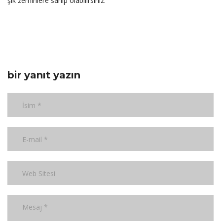
şık zeminlere sahip olabilirsiniz.
bir yanıt yazın