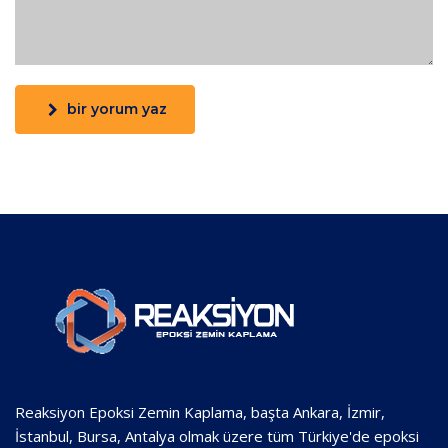
bir yorum yaz
Reaksiyon Epoksi Zemin Kaplama, başta Ankara, İzmir,
İstanbul, Bursa, Antalya olmak üzere tüm Türkiye'de epoksi