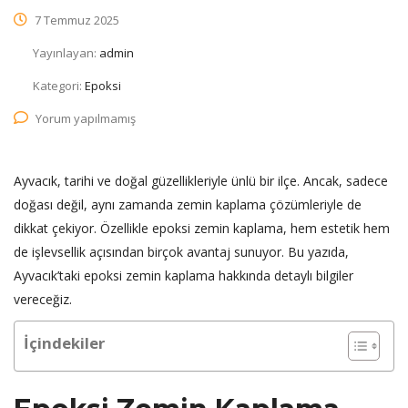
7 Temmuz 2025
Yayınlayan:
admin
Kategori:
Epoksi
Yorum yapılmamış
Ayvacık, tarihi ve doğal güzellikleriyle ünlü bir ilçe. Ancak, sadece
doğası değil, aynı zamanda zemin kaplama çözümleriyle de
dikkat çekiyor. Özellikle epoksi zemin kaplama, hem estetik hem
de işlevsellik açısından birçok avantaj sunuyor. Bu yazıda,
Ayvacık’taki epoksi zemin kaplama hakkında detaylı bilgiler
vereceğiz.
İçindekiler