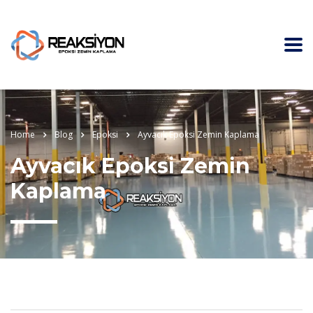
Home
Blog
Epoksi
Ayvacık Epoksi Zemin Kaplama
Ayvacık Epoksi Zemin
Kaplama