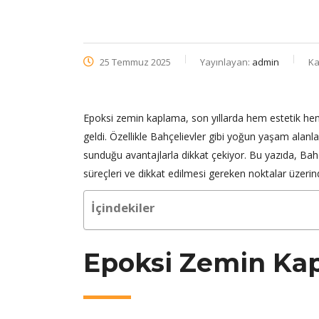
25 Temmuz 2025
Yayınlayan:
admin
Ka
Epoksi zemin kaplama, son yıllarda hem estetik hem 
geldi. Özellikle Bahçelievler gibi yoğun yaşam alanl
sunduğu avantajlarla dikkat çekiyor. Bu yazıda, Ba
süreçleri ve dikkat edilmesi gereken noktalar üzerin
İçindekiler
Epoksi Zemin Ka