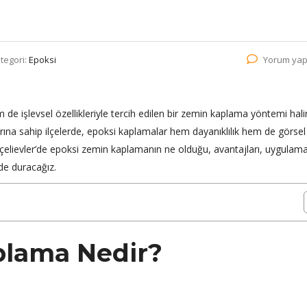
tegori:
Epoksi
Yorum yap
de işlevsel özellikleriyle tercih edilen bir zemin kaplama yöntemi hal
arına sahip ilçelerde, epoksi kaplamalar hem dayanıklılık hem de görsel
hçelievler’de epoksi zemin kaplamanın ne olduğu, avantajları, uygulam
de duracağız.
plama Nedir?