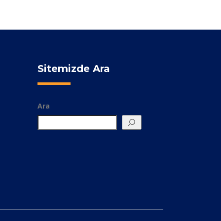
Sitemizde Ara
Ara