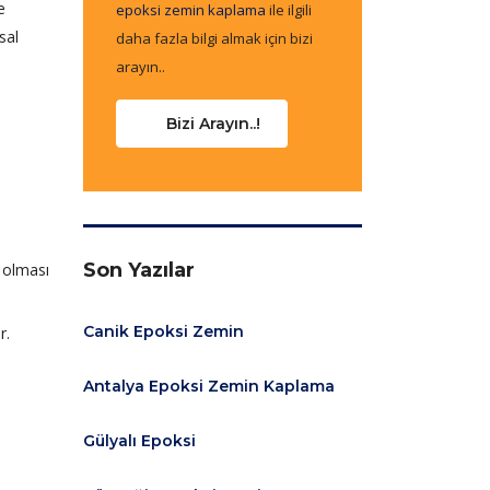
e
epoksi zemin kaplama
ile ilgili
sal
daha fazla bilgi almak için bizi
arayın..
Bizi Arayın..!
Son Yazılar
ü olması
Canik Epoksi Zemin
r.
Antalya Epoksi Zemin Kaplama
Gülyalı Epoksi