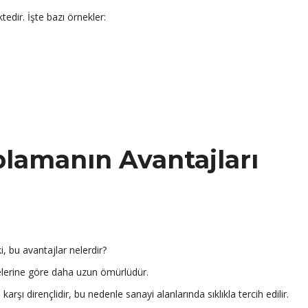
edir. İşte bazı örnekler:
lamanın Avantajları
, bu avantajlar nelerdir?
erine göre daha uzun ömürlüdür.
şı dirençlidir, bu nedenle sanayi alanlarında sıklıkla tercih edilir.