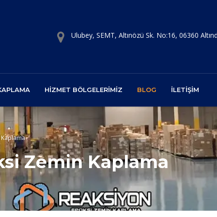
Ulubey, SEMT, Altınözü Sk. No:16, 06360 Altı
 KAPLAMA
HIZMET BÖLGELERIMIZ
BLOG
İLETIŞIM
n Kaplama
ksi Zemin Kaplama