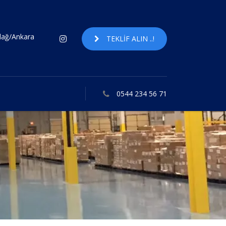
ndağ/Ankara
TEKLIF ALIN ..!
0544 234 56 71