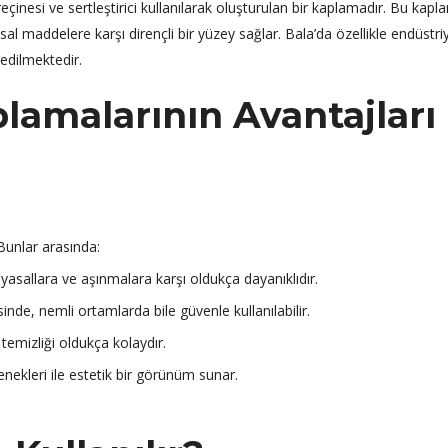
eçinesi ve sertleştirici kullanılarak oluşturulan bir kaplamadır. Bu kapl
l maddelere karşı dirençli bir yüzey sağlar. Bala’da özellikle endüstri
 edilmektedir.
lamalarının Avantajları
Bunlar arasında:
asallara ve aşınmalara karşı oldukça dayanıklıdır.
nde, nemli ortamlarda bile güvenle kullanılabilir.
emizliği oldukça kolaydır.
nekleri ile estetik bir görünüm sunar.