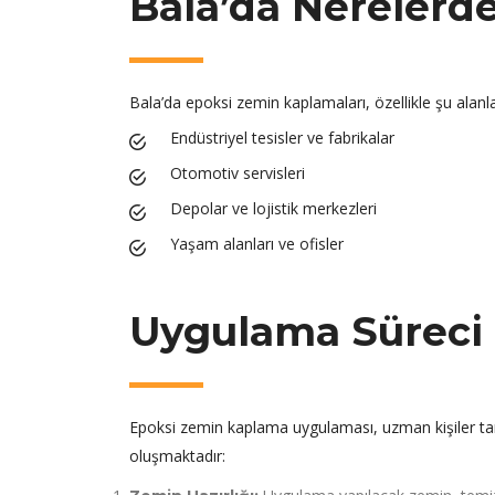
Bala’da Nerelerde
Bala’da epoksi zemin kaplamaları, özellikle şu alanl
Endüstriyel tesisler ve fabrikalar
Otomotiv servisleri
Depolar ve lojistik merkezleri
Yaşam alanları ve ofisler
Uygulama Süreci 
Epoksi zemin kaplama uygulaması, uzman kişiler tar
oluşmaktadır: