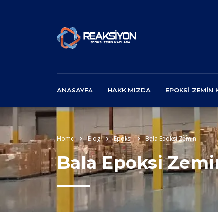
ANASAYFA
HAKKIMIZDA
EPOKSI ZEMIN
Home
Blog
Epoksi
Bala Epoksi Zemin
Bala Epoksi Zemi