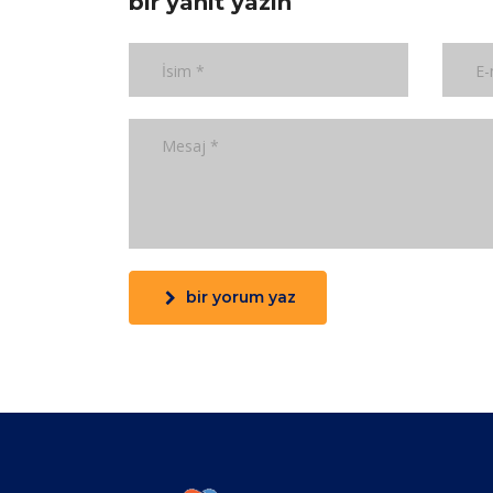
bir yanıt yazın
bir yorum yaz