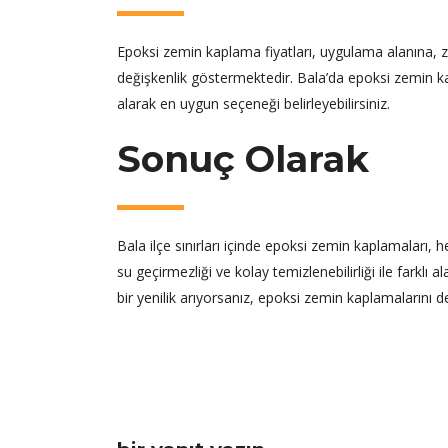
Epoksi zemin kaplama fiyatları, uygulama alanına, z
değişkenlik göstermektedir. Bala’da epoksi zemin kap
alarak en uygun seçeneği belirleyebilirsiniz.
Sonuç Olarak
Bala ilçe sınırları içinde epoksi zemin kaplamaları, 
su geçirmezliği ve kolay temizlenebilirliği ile fark
bir yenilik arıyorsanız, epoksi zemin kaplamalarını de