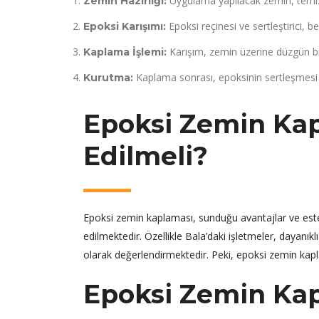
Uygulama yapılacak zemin, temizl
Zemin Hazırlığı:
Epoksi reçinesi ve sertleştirici, beli
Epoksi Karışımı:
Karışım, zemin üzerine düzgün bir
Kaplama İşlemi:
Kaplama sonrası, epoksinin sertleşmesi içi
Kurutma:
Epoksi Zemin Ka
Edilmeli?
Epoksi zemin kaplaması, sunduğu avantajlar ve este
edilmektedir. Özellikle Bala’daki işletmeler, dayanı
olarak değerlendirmektedir. Peki, epoksi zemin kapl
Epoksi Zemin Kapl