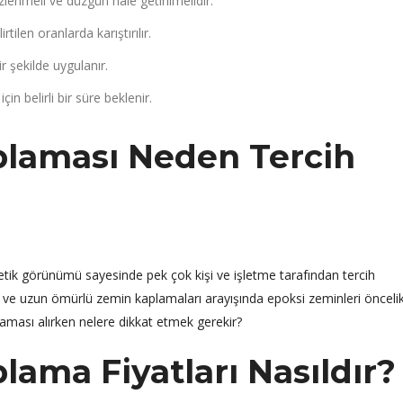
enmeli ve düzgün hale getirilmelidir.
rtilen oranlarda karıştırılır.
 şekilde uygulanır.
n belirli bir süre beklenir.
plaması Neden Tercih
tik görünümü sayesinde pek çok kişi ve işletme tarafından tercih
klı ve uzun ömürlü zemin kaplamaları arayışında epoksi zeminleri öncelik
aması alırken nelere dikkat etmek gerekir?
ama Fiyatları Nasıldır?