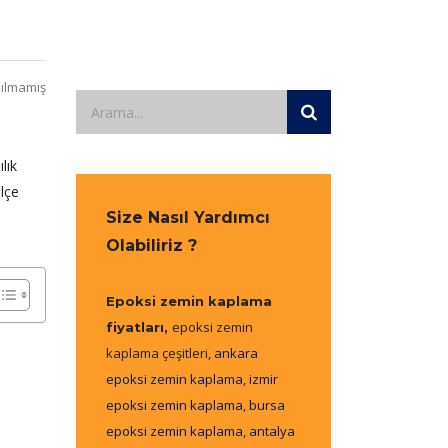
ılmamış
lık
lçe
Size Nasıl Yardımcı
Olabiliriz ?
Epoksi zemin kaplama
epoksi zemin
fiyatları,
kaplama çeşitleri,
ankara
epoksi zemin kaplama
,
izmir
epoksi zemin kaplama
,
bursa
epoksi zemin kaplama
,
antalya