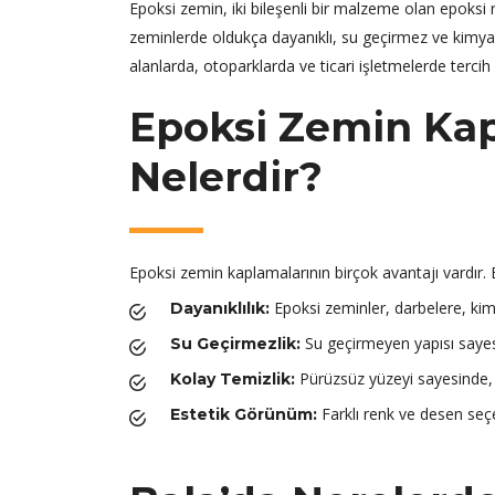
Epoksi zemin, iki bileşenli bir malzeme olan epoksi r
zeminlerde oldukça dayanıklı, su geçirmez ve kimyasa
alanlarda, otoparklarda ve ticari işletmelerde tercih
Epoksi Zemin Kap
Nelerdir?
Epoksi zemin kaplamalarının birçok avantajı vardır. 
Epoksi zeminler, darbelere, kimy
Dayanıklılık:
Su geçirmeyen yapısı sayesi
Su Geçirmezlik:
Pürüzsüz yüzeyi sayesinde, t
Kolay Temizlik:
Farklı renk ve desen seçe
Estetik Görünüm: