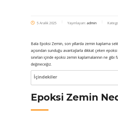
5 Aralık 2025
Yayınlayan:
admin
Katego
Bala Epoksi Zemin, son yıllarda zemin kaplama sekt
açısından sunduğu avantajlarla dikkat çeken epoksi 
sınırları içinde epoksi zemin kaplamalarının ne gibi
değineceğiz.
İçindekiler
Epoksi Zemin Ned