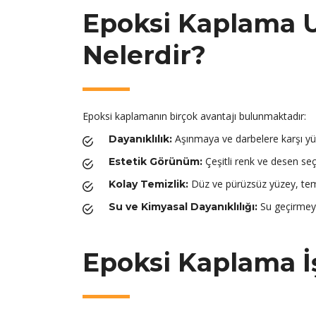
Epoksi Kaplama U
Nelerdir?
Epoksi kaplamanın birçok avantajı bulunmaktadır:
Aşınmaya ve darbelere karşı yü
Dayanıklılık:
Çeşitli renk ve desen seç
Estetik Görünüm:
Düz ve pürüzsüz yüzey, temizl
Kolay Temizlik:
Su geçirmeyen
Su ve Kimyasal Dayanıklılığı:
Epoksi Kaplama İ