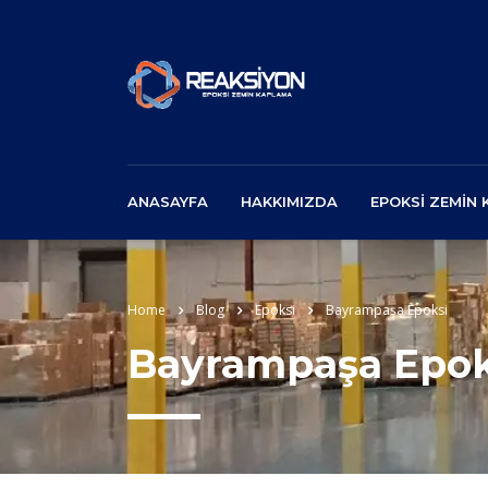
ANASAYFA
HAKKIMIZDA
EPOKSI ZEMIN
Home
Blog
Epoksi
Bayrampaşa Epoksi
Bayrampaşa Epok