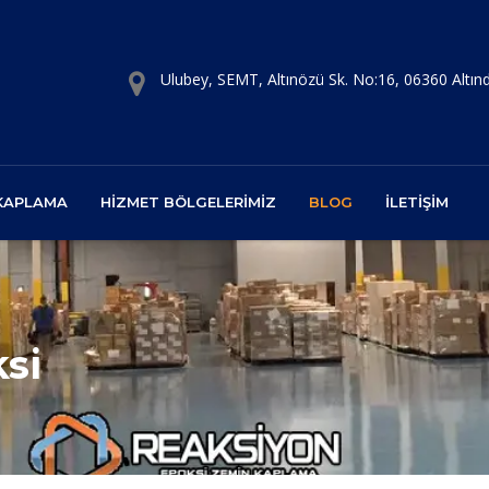
Ulubey, SEMT, Altınözü Sk. No:16, 06360 Altı
 KAPLAMA
HIZMET BÖLGELERIMIZ
BLOG
İLETIŞIM
si