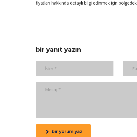
fiyatları hakkında detaylı bilgi edinmek için bölgedeki
bir yanıt yazın
bir yorum yaz