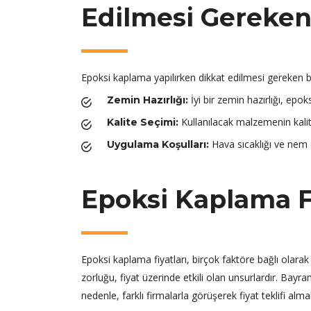
Edilmesi Gereken
Epoksi kaplama yapılırken dikkat edilmesi gereken b
İyi bir zemin hazırlığı, epoksi
Zemin Hazırlığı:
Kullanılacak malzemenin kalite
Kalite Seçimi:
Hava sıcaklığı ve nem 
Uygulama Koşulları:
Epoksi Kaplama Fi
Epoksi kaplama fiyatları, birçok faktöre bağlı olar
zorluğu, fiyat üzerinde etkili olan unsurlardır. Bay
nedenle, farklı firmalarla görüşerek fiyat teklifi almak,