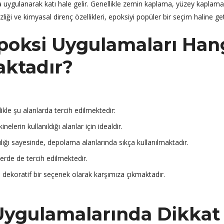
a uygulanarak katı hale gelir. Genellikle zemin kaplama, yüzey kaplama
ezliği ve kimyasal direnç özellikleri, epoksiyi popüler bir seçim haline get
poksi Uygulamaları Han
aktadır?
le şu alanlarda tercih edilmektedir:
elerin kullanıldığı alanlar için idealdir.
lığı sayesinde, depolama alanlarında sıkça kullanılmaktadır.
erde de tercih edilmektedir.
 dekoratif bir seçenek olarak karşımıza çıkmaktadır.
Uygulamalarında Dikkat