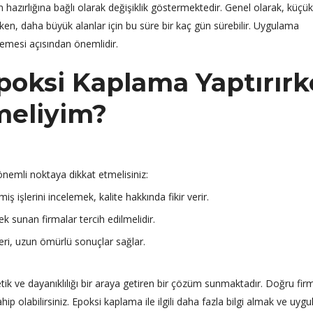
azırlığına bağlı olarak değişiklik göstermektedir. Genel olarak, küçük
ken, daha büyük alanlar için bu süre bir kaç gün sürebilir. Uygulama
lemesi açısından önemlidir.
oksi Kaplama Yaptırır
meliyim?
nemli noktaya dikkat etmelisiniz:
ş işlerini incelemek, kalite hakkında fikir verir.
 sunan firmalar tercih edilmelidir.
eri, uzun ömürlü sonuçlar sağlar.
k ve dayanıklılığı bir araya getiren bir çözüm sunmaktadır. Doğru fir
p olabilirsiniz. Epoksi kaplama ile ilgili daha fazla bilgi almak ve uyg