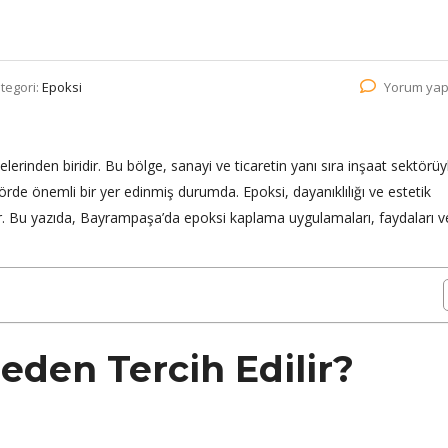
tegori:
Epoksi
Yorum yap
lerinden biridir. Bu bölge, sanayi ve ticaretin yanı sıra inşaat sektörüy
örde önemli bir yer edinmiş durumda. Epoksi, dayanıklılığı ve estetik
ir. Bu yazıda, Bayrampaşa’da epoksi kaplama uygulamaları, faydaları ve
eden Tercih Edilir?