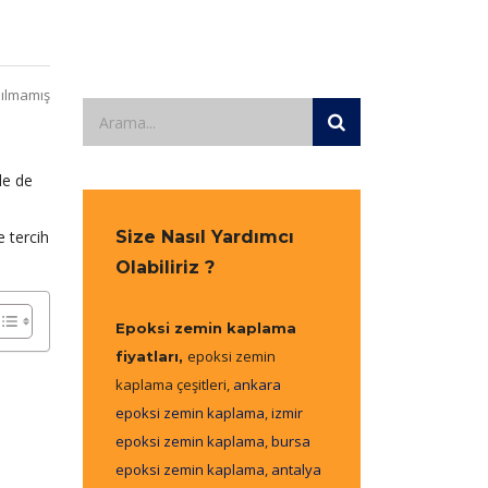
ılmamış
le de
 tercih
Size Nasıl Yardımcı
Olabiliriz ?
Epoksi zemin kaplama
epoksi zemin
fiyatları,
kaplama çeşitleri,
ankara
epoksi zemin kaplama
,
izmir
epoksi zemin kaplama
,
bursa
epoksi zemin kaplama
,
antalya