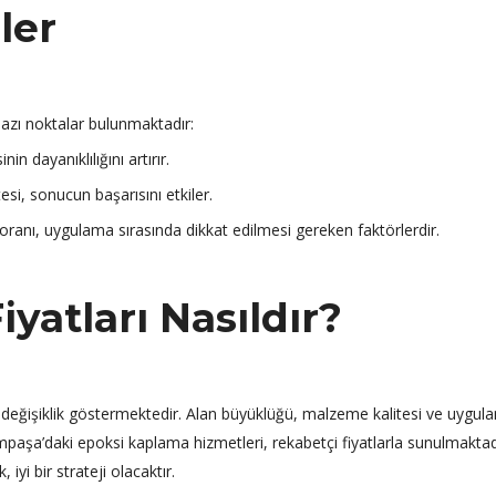
ler
azı noktalar bulunmaktadır:
nin dayanıklılığını artırır.
si, sonucun başarısını etkiler.
oranı, uygulama sırasında dikkat edilmesi gereken faktörlerdir.
yatları Nasıldır?
ak değişiklik göstermektedir. Alan büyüklüğü, malzeme kalitesi ve uygul
rampaşa’daki epoksi kaplama hizmetleri, rekabetçi fiyatlarla sunulmaktad
 iyi bir strateji olacaktır.