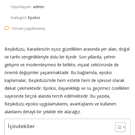
Yayınlayan:
admin
Kategori:
Epoksi
Yorum yapılmamış
Beşikdüzü, Karadeniz’in eşsiz güzellikleri arasında yer alan, doğal
ve tarihi zenginlikleriyle dolu bir ilçedir. Son yıllarda, şehrin
gelişimi ve modernleşmesi ile birlikte, inşaat sektöründe de
önemli değişimler yaşanmaktadır. Bu bağlamda, epoksi
kaplamalar, Beşikdüzü’nde hem estetik hem de işlevsel olarak
dikkat çekmektedir. Epoksi, dayanıklılığı ve su geçirmez özellikleri
sayesinde birçok alanda tercih edilmektedir. Bu yazıda,
Beşikdüzü epoksi uygulamalarını, avantajlarını ve kullanım
alanlarını detaylı bir şekilde ele alacağız.
İçindekiler