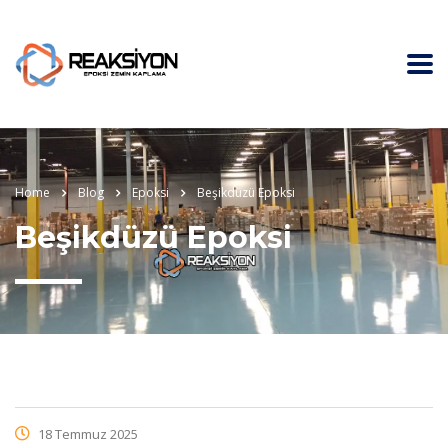
Home
Blog
Epoksi
Beşikdüzü Epoksi
Beşikdüzü Epoksi
18 Temmuz 2025