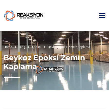
Home
Blog
Epoksi
Beykoz Epoksi Zemin Kaplama
Beykoz Epoksi Zemin
Kaplama