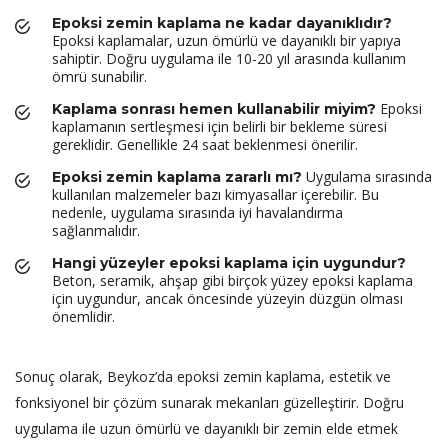
Epoksi zemin kaplama ne kadar dayanıklıdır?
Epoksi kaplamalar, uzun ömürlü ve dayanıklı bir yapıya
sahiptir. Doğru uygulama ile 10-20 yıl arasında kullanım
ömrü sunabilir.
Epoksi
Kaplama sonrası hemen kullanabilir miyim?
kaplamanın sertleşmesi için belirli bir bekleme süresi
gereklidir. Genellikle 24 saat beklenmesi önerilir.
Uygulama sırasında
Epoksi zemin kaplama zararlı mı?
kullanılan malzemeler bazı kimyasallar içerebilir. Bu
nedenle, uygulama sırasında iyi havalandırma
sağlanmalıdır.
Hangi yüzeyler epoksi kaplama için uygundur?
Beton, seramik, ahşap gibi birçok yüzey epoksi kaplama
için uygundur, ancak öncesinde yüzeyin düzgün olması
önemlidir.
Sonuç olarak, Beykoz’da epoksi zemin kaplama, estetik ve
fonksiyonel bir çözüm sunarak mekanları güzelleştirir. Doğru
uygulama ile uzun ömürlü ve dayanıklı bir zemin elde etmek