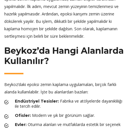
yapılmalıdır. İlk adım, mevcut zemin yüzeyinin temizlenmesi ve
hazırlık yapılmasıdır. Ardından, epoksi karışımı zemin üzerine
dökülerek yayılır. Bu işlem, dikkatli bir şekilde yapılmalıdır ki
kaplama homojen bir şekilde dağılsın. Son olarak, kaplamanın
sertleşmesi için belirli bir süre beklenmelidir.
Beykoz’da Hangi Alanlarda
Kullanılır?
Beykoz’daki epoksi zemin kaplama uygulamaları, birçok farklı
alanda kullanılabilir. İşte bu alanlardan bazıları:
Fabrika ve atölyelerde dayanıklılığı
Endüstriyel Tesisler:
ile tercih edilir.
Modern ve şık bir görünüm sağlar.
Ofisler:
Oturma alanları ve mutfaklarda estetik bir seçenek
Evler: