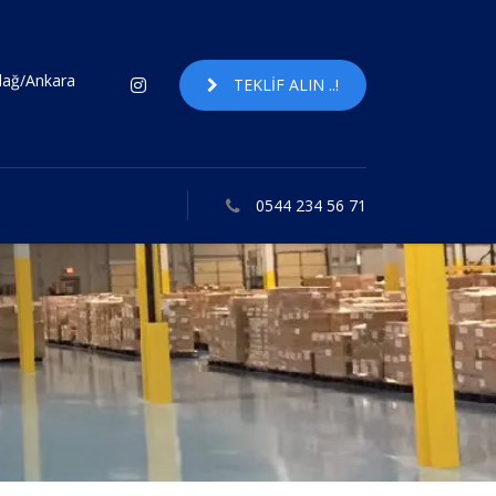
ndağ/Ankara
TEKLIF ALIN ..!
0544 234 56 71