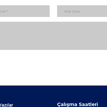
Çalışma Saatleri
azılar