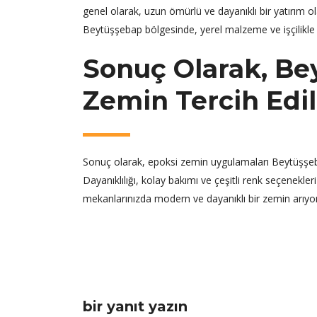
genel olarak, uzun ömürlü ve dayanıklı bir yatırım ol
Beytüşşebap bölgesinde, yerel malzeme ve işçilikl
Sonuç Olarak, Be
Zemin Tercih Edi
Sonuç olarak, epoksi zemin uygulamaları Beytüşşeb
Dayanıklılığı, kolay bakımı ve çeşitli renk seçenekler
mekanlarınızda modern ve dayanıklı bir zemin arıyor
bir yanıt yazın