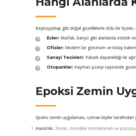
Hangi Alanlarda K
Beytüşşebap gibi doğal güzelliklerle dolu bir ilçede,
Mutfak, banyo gibi alanlarda estetik ve 
Evler:
Modern bir görünüm ve kolay bakım 
Ofisler:
Yüksek dayanıklılığı ile ağır
Sanayi Tesisleri:
Kaymaz yüzeyi sayesinde güvenli
Otoparklar:
Epoksi Zemin Uygu
Epoksi zemin uygulaması, uzman kişiler tarafından y
Zemin, öncelikle temizlenmeli ve pürüzsüz 
Hazırlık: