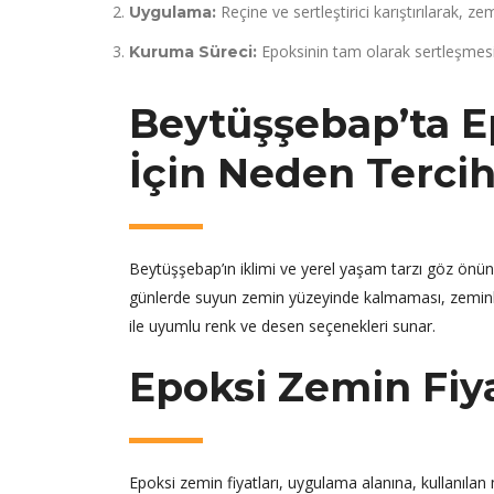
Reçine ve sertleştirici karıştırılarak, z
Uygulama:
Epoksinin tam olarak sertleşmesi iç
Kuruma Süreci:
Beytüşşebap’ta 
İçin Neden Tercih
Beytüşşebap’ın iklimi ve yerel yaşam tarzı göz önüne
günlerde suyun zemin yüzeyinde kalmaması, zeminler
ile uyumlu renk ve desen seçenekleri sunar.
Epoksi Zemin Fiy
Epoksi zemin fiyatları, uygulama alanına, kullanılan