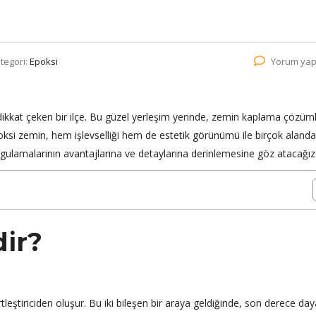
tegori:
Epoksi
Yorum yap
 dikkat çeken bir ilçe. Bu güzel yerleşim yerinde, zemin kaplama çözüml
ksi zemin, hem işlevselliği hem de estetik görünümü ile birçok alanda
gulamalarının avantajlarına ve detaylarına derinlemesine göz atacağız
ir?
rtleştiriciden oluşur. Bu iki bileşen bir araya geldiğinde, son derece day