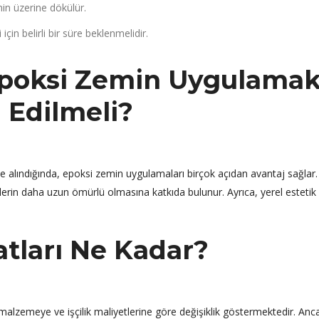
emin üzerine dökülür.
in belirli bir süre beklenmelidir.
Epoksi Zemin Uygulama
 Edilmeli?
 alındığında, epoksi zemin uygulamaları birçok açıdan avantaj sağlar. 
in daha uzun ömürlü olmasına katkıda bulunur. Ayrıca, yerel estetik 
atları Ne Kadar?
 malzemeye ve işçilik maliyetlerine göre değişiklik göstermektedir. Anc