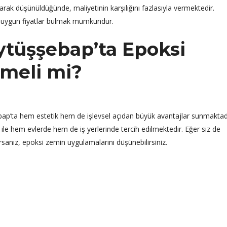
arak düşünüldüğünde, maliyetinin karşılığını fazlasıyla vermektedir.
e uygun fiyatlar bulmak mümkündür.
ytüşşebap’ta Epoksi
lmeli mi?
ap’ta hem estetik hem de işlevsel açıdan büyük avantajlar sunmaktadı
i ile hem evlerde hem de iş yerlerinde tercih edilmektedir. Eğer siz de
sanız, epoksi zemin uygulamalarını düşünebilirsiniz.