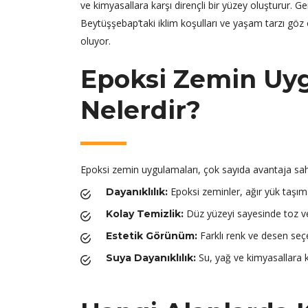
ve kimyasallara karşı dirençli bir yüzey oluşturur. Ge
Beytüşşebap’taki iklim koşulları ve yaşam tarzı göz
oluyor.
Epoksi Zemin Uyg
Nelerdir?
Epoksi zemin uygulamaları, çok sayıda avantaja sahip
Epoksi zeminler, ağır yük taşım
Dayanıklılık:
Düz yüzeyi sayesinde toz ve 
Kolay Temizlik:
Farklı renk ve desen seçen
Estetik Görünüm:
Su, yağ ve kimyasallara kar
Suya Dayanıklılık: