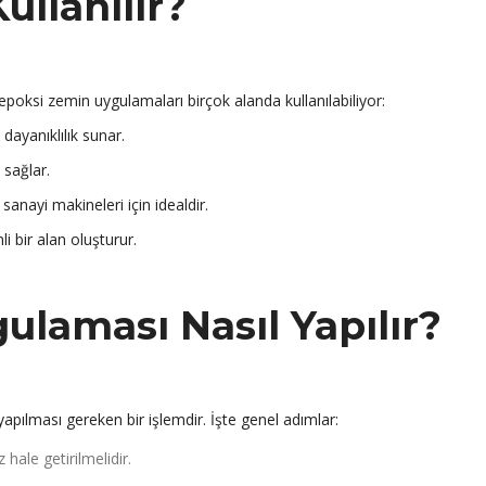
ullanılır?
 epoksi zemin uygulamaları birçok alanda kullanılabiliyor:
dayanıklılık sunar.
sağlar.
 sanayi makineleri için idealdir.
 bir alan oluşturur.
laması Nasıl Yapılır?
apılması gereken bir işlemdir. İşte genel adımlar:
hale getirilmelidir.