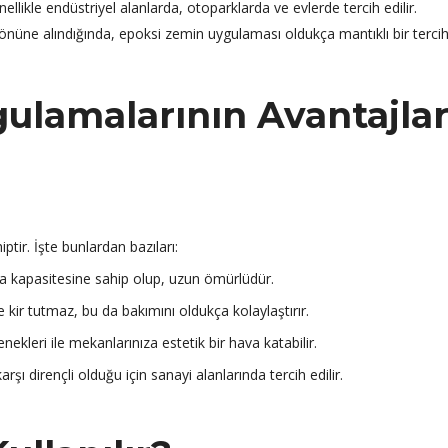
nellikle endüstriyel alanlarda, otoparklarda ve evlerde tercih edilir.
 önüne alındığında, epoksi zemin uygulaması oldukça mantıklı bir terci
ulamalarının Avantajlar
tir. İşte bunlardan bazıları:
a kapasitesine sahip olup, uzun ömürlüdür.
kir tutmaz, bu da bakımını oldukça kolaylaştırır.
ekleri ile mekanlarınıza estetik bir hava katabilir.
şı dirençli olduğu için sanayi alanlarında tercih edilir.