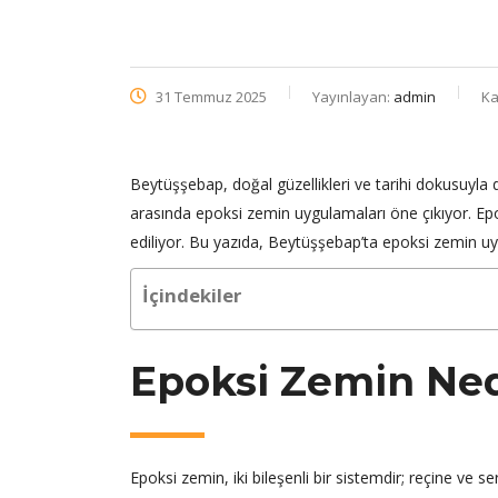
31 Temmuz 2025
Yayınlayan:
admin
Ka
Beytüşşebap, doğal güzellikleri ve tarihi dokusuyla
arasında epoksi zemin uygulamaları öne çıkıyor. Epo
ediliyor. Bu yazıda, Beytüşşebap’ta epoksi zemin uy
İçindekiler
Epoksi Zemin Ned
Epoksi zemin, iki bileşenli bir sistemdir; reçine ve se