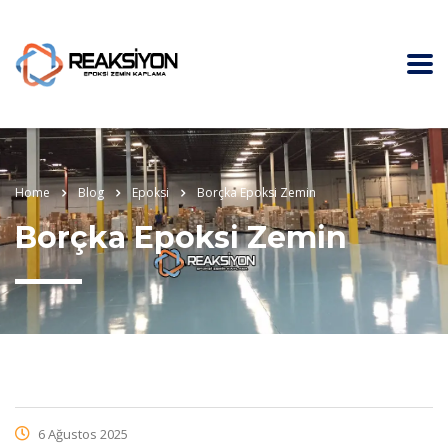
Home
Blog
Epoksi
Borçka Epoksi Zemin
Borçka Epoksi Zemin
6 Ağustos 2025