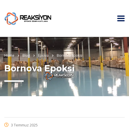
Home
Blog
Epoksi
Bornova Epoksi
Bornova Epoksi
3 Temmuz 2025