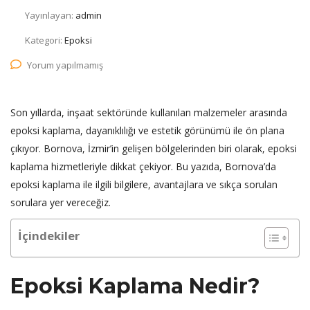
Yayınlayan:
admin
Kategori:
Epoksi
Yorum yapılmamış
Son yıllarda, inşaat sektöründe kullanılan malzemeler arasında
epoksi kaplama, dayanıklılığı ve estetik görünümü ile ön plana
çıkıyor. Bornova, İzmir’in gelişen bölgelerinden biri olarak, epoksi
kaplama hizmetleriyle dikkat çekiyor. Bu yazıda, Bornova’da
epoksi kaplama ile ilgili bilgilere, avantajlara ve sıkça sorulan
sorulara yer vereceğiz.
İçindekiler
Epoksi Kaplama Nedir?