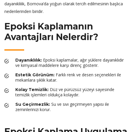
dayanıklılık, Bornova’da yoğun olarak tercih edilmesinin başlıca
nedenlerinden biridir.
Epoksi Kaplamanın
Avantajları Nelerdir?
Epoksi kaplamalar, ağır yüklere dayanıklıdır
Dayanıklılık:
ve kimyasal maddelere karşı direnç gösterir.
Farklı renk ve desen seçenekleri ile
Estetik Görünüm:
mekanlara şıklık katar.
Düz ve pürüzsüz yüzeyi sayesinde
Kolay Temizlik:
temizlik işlemleri oldukça kolaydır.
Su ve sıvı geçirmeyen yapısı ile
Su Geçirmezlik:
zeminlerinizi korur.
Epoksi Kaplama Uygulama