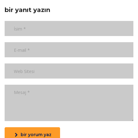
bir yanıt yazın
bir yorum yaz