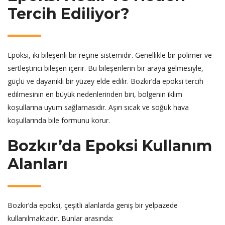
Tercih Ediliyor?
Epoksi, iki bileşenli bir reçine sistemidir. Genellikle bir polimer ve
sertleştirici bileşen içerir. Bu bileşenlerin bir araya gelmesiyle,
güçlü ve dayanıklı bir yüzey elde edilir. Bozkır’da epoksi tercih
edilmesinin en büyük nedenlerinden biri, bölgenin iklim
koşullarına uyum sağlamasıdır. Aşırı sıcak ve soğuk hava
koşullarında bile formunu korur.
Bozkır’da Epoksi Kullanım
Alanları
Bozkır’da epoksi, çeşitli alanlarda geniş bir yelpazede
kullanılmaktadır. Bunlar arasında: