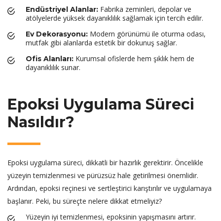
Fabrika zeminleri, depolar ve
Endüstriyel Alanlar:
atölyelerde yüksek dayanıklılık sağlamak için tercih edilir.
Modern görünümü ile oturma odası,
Ev Dekorasyonu:
mutfak gibi alanlarda estetik bir dokunuş sağlar.
Kurumsal ofislerde hem şıklık hem de
Ofis Alanları:
dayanıklılık sunar.
Epoksi Uygulama Süreci
Nasıldır?
Epoksi uygulama süreci, dikkatli bir hazırlık gerektirir. Öncelikle
yüzeyin temizlenmesi ve pürüzsüz hale getirilmesi önemlidir.
Ardından, epoksi reçinesi ve sertleştirici karıştırılır ve uygulamaya
başlanır. Peki, bu süreçte nelere dikkat etmeliyiz?
Yüzeyin iyi temizlenmesi, epoksinin yapışmasını artırır.