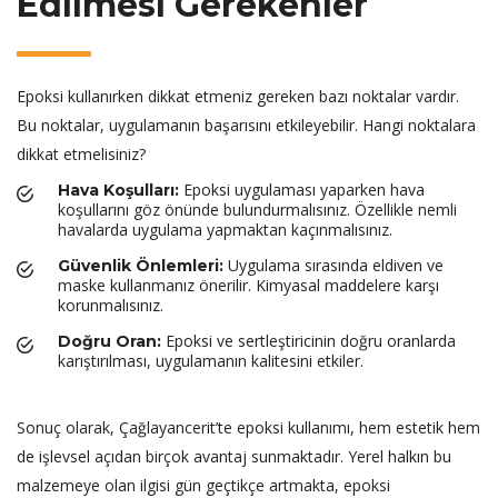
Edilmesi Gerekenler
Epoksi kullanırken dikkat etmeniz gereken bazı noktalar vardır.
Bu noktalar, uygulamanın başarısını etkileyebilir. Hangi noktalara
dikkat etmelisiniz?
Epoksi uygulaması yaparken hava
Hava Koşulları:
koşullarını göz önünde bulundurmalısınız. Özellikle nemli
havalarda uygulama yapmaktan kaçınmalısınız.
Uygulama sırasında eldiven ve
Güvenlik Önlemleri:
maske kullanmanız önerilir. Kimyasal maddelere karşı
korunmalısınız.
Epoksi ve sertleştiricinin doğru oranlarda
Doğru Oran:
karıştırılması, uygulamanın kalitesini etkiler.
Sonuç olarak, Çağlayancerit’te epoksi kullanımı, hem estetik hem
de işlevsel açıdan birçok avantaj sunmaktadır. Yerel halkın bu
malzemeye olan ilgisi gün geçtikçe artmakta, epoksi