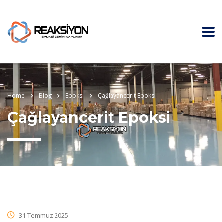
Home
Blog
Epoksi
Çağlayancerit Epoksi
Çağlayancerit Epoksi
31 Temmuz 2025