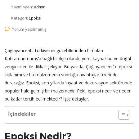
Yayınlayan:
admin
Kategori:
Epoksi
Yorum yapılmamış
Çağlayancerit, Türkiye’nin güzel illerinden biri olan
Kahramanmaraş’a bağlı bir ilçe olarak, yerel kaynakları ve doğal
zenginlikleri ile dikkat çekiyor. Bu yazıda, Çağlayancerit’te epoksi
kullanımı ve bu malzemenin sunduğu avantajlar üzerinde
duracağız. Epoksi, son yıllarda inşaat ve dekorasyon sektöründe
popüler hale gelmiş bir malzemedir. Peki, epoksi nedir ve neden
bu kadar tercih edilmektedir? İşte detaylar.
İçindekiler
Epoksi Nedir?