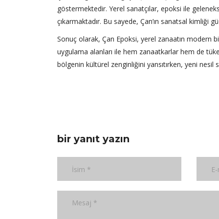
göstermektedir. Yerel sanatçılar, epoksi ile gelenek
çıkarmaktadır. Bu sayede, Çan’ın sanatsal kimliği g
Sonuç olarak, Çan Epoksi, yerel zanaatın modern bir
uygulama alanları ile hem zanaatkarlar hem de tüket
bölgenin kültürel zenginliğini yansıtırken, yeni nesil
bir yanıt yazın