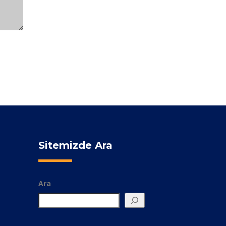
Sitemizde Ara
Ara