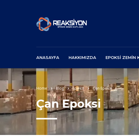
ANASAYFA
HAKKIMIZDA
EPOKSI ZEMIN
Home
Blog
Epoksi
Çan Epoksi
Çan Epoksi