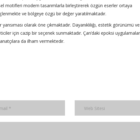
sel motifleri modern tasarımlarla birleştirerek özgün eserler ortaya
üçlenmekte ve bölgeye özgü bir değer yaratılmaktadır.
 yansıması olarak öne çıkmaktadır. Dayanıklılığı, estetik görünümü ve
iciler için cazip bir seçenek sunmaktadır. Çan’daki epoksi uygulamalar
 sanatçılara da ilham vermektedir.