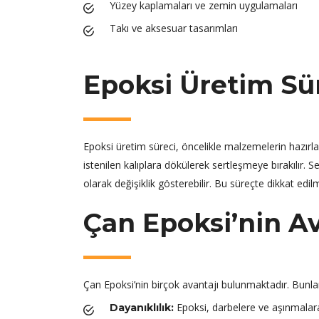
Yüzey kaplamaları ve zemin uygulamaları
Takı ve aksesuar tasarımları
Epoksi Üretim Sür
Epoksi üretim süreci, öncelikle malzemelerin hazırlanma
istenilen kalıplara dökülerek sertleşmeye bırakılır. 
olarak değişiklik gösterebilir. Bu süreçte dikkat edi
Çan Epoksi’nin Av
Çan Epoksi’nin birçok avantajı bulunmaktadır. Bunla
Epoksi, darbelere ve aşınmalara
Dayanıklılık: