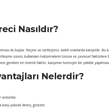
eci Nasıldır?
sı ile başlar. Reçine ve sertleştirici, belirli oranlarda karıştırılır. Bu k
Sertleşme süresi, kullanılan malzemelerin türüne ve çevresel faktörlere 
lmesi gereken en önemli faktör, karışımın homojen bir şekilde yapılması
antajları Nelerdir?
r arasında:
 karşı yüksek direnç gösterir.