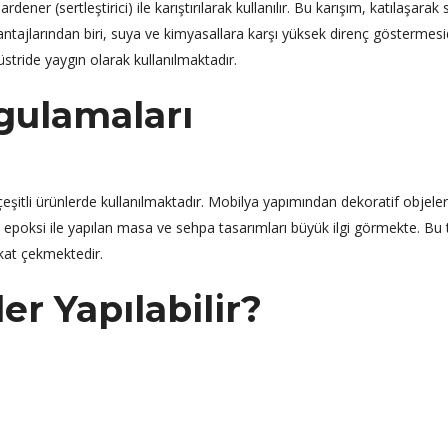
ardener (sertleştirici) ile karıştırılarak kullanılır. Bu karışım, katılaşarak 
antajlarından biri, suya ve kimyasallara karşı yüksek direnç göstermesi
üstride yaygın olarak kullanılmaktadır.
gulamaları
çeşitli ürünlerde kullanılmaktadır. Mobilya yapımından dekoratif objele
, epoksi ile yapılan masa ve sehpa tasarımları büyük ilgi görmekte. Bu 
ikkat çekmektedir.
er Yapılabilir?