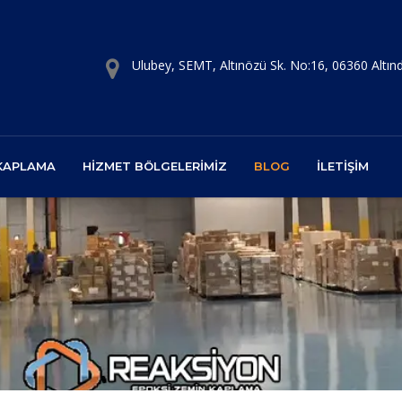
Ulubey, SEMT, Altınözü Sk. No:16, 06360 Altı
 KAPLAMA
HIZMET BÖLGELERIMIZ
BLOG
İLETIŞIM