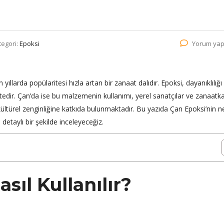
tegori:
Epoksi
Yorum yap
ıllarda popülaritesi hızla artan bir zanaat dalıdır. Epoksi, dayanıklılığı
edir. Çan’da ise bu malzemenin kullanımı, yerel sanatçılar ve zanaatka
kültürel zenginliğine katkıda bulunmaktadır. Bu yazıda Çan Epoksi’nin n
 detaylı bir şekilde inceleyeceğiz.
sıl Kullanılır?