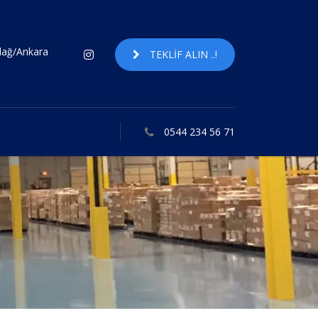
ndağ/Ankara
TEKLIF ALIN ..!
0544 234 56 71