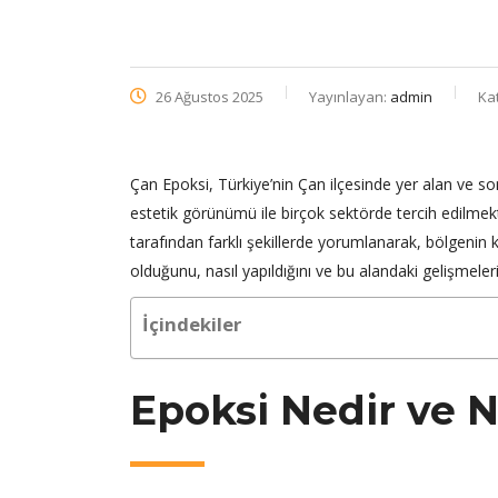
26 Ağustos 2025
Yayınlayan:
admin
Ka
Çan Epoksi, Türkiye’nin Çan ilçesinde yer alan ve son y
estetik görünümü ile birçok sektörde tercih edilmekt
tarafından farklı şekillerde yorumlanarak, bölgenin 
olduğunu, nasıl yapıldığını ve bu alandaki gelişmeleri
İçindekiler
Epoksi Nedir ve Na