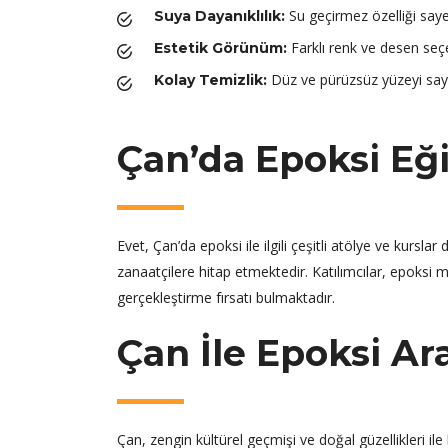
Su geçirmez özelliği sayes
Suya Dayanıklılık:
Farklı renk ve desen seçen
Estetik Görünüm:
Düz ve pürüzsüz yüzeyi sayes
Kolay Temizlik:
Çan’da Epoksi E
Evet, Çan’da epoksi ile ilgili çeşitli atölye ve kur
zanaatçilere hitap etmektedir. Katılımcılar, epoksi 
gerçekleştirme fırsatı bulmaktadır.
Çan İle Epoksi Ar
Çan, zengin kültürel geçmişi ve doğal güzellikleri il