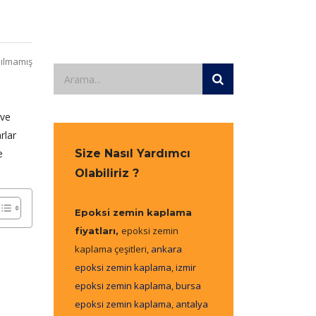
ılmamış
 ve
rlar
e
Size Nasıl Yardımcı
Olabiliriz ?
Epoksi zemin kaplama
epoksi zemin
fiyatları,
kaplama çeşitleri,
ankara
epoksi zemin kaplama
,
izmir
epoksi zemin kaplama
,
bursa
epoksi zemin kaplama
,
antalya