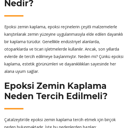
Nedir?
Epoksi zemin kaplama, epoksi reçinelerin çeşitli malzemelerle
karıştırılarak zemin yüzeyine uygulanmasıyla elde edilen dayanıklı
bir kaplama türüdür. Genellikle endüstriyel alanlarda,
otoparklarda ve ticari işletmelerde kullanılır. Ancak, son yıllarda
evlerde de tercih edilmeye başlanmıştır. Neden mi? Çünkü epoksi
kaplama, estetik görünümleri ve dayanıklılıkları sayesinde her
alana uyum sağlar.
Epoksi Zemin Kaplama
Neden Tercih Edilmeli?
Çatalzeytin’de epoksi zemin kaplama tercih etmek için birçok
neden bulunmaktadır. İşte bu nedenlerden bazıları: