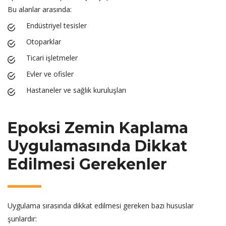
Bu alanlar arasında:
Endüstriyel tesisler
Otoparklar
Ticari işletmeler
Evler ve ofisler
Hastaneler ve sağlık kuruluşları
Epoksi Zemin Kaplama
Uygulamasında Dikkat
Edilmesi Gerekenler
Uygulama sırasında dikkat edilmesi gereken bazı hususlar
şunlardır: