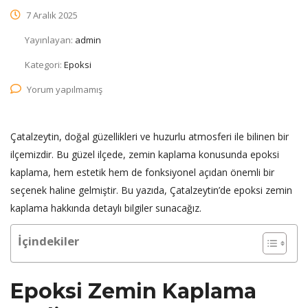
7 Aralık 2025
Yayınlayan:
admin
Kategori:
Epoksi
Yorum yapılmamış
Çatalzeytin, doğal güzellikleri ve huzurlu atmosferi ile bilinen bir
ilçemizdir. Bu güzel ilçede, zemin kaplama konusunda epoksi
kaplama, hem estetik hem de fonksiyonel açıdan önemli bir
seçenek haline gelmiştir. Bu yazıda, Çatalzeytin’de epoksi zemin
kaplama hakkında detaylı bilgiler sunacağız.
İçindekiler
Epoksi Zemin Kaplama