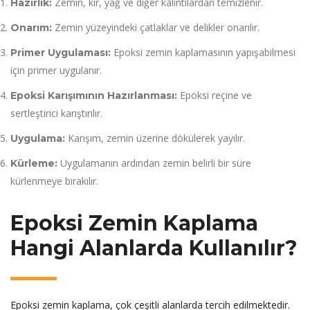
Zemin, kir, yağ ve diğer kalıntılardan temizlenir.
Hazırlık:
Zemin yüzeyindeki çatlaklar ve delikler onarılır.
Onarım:
Epoksi zemin kaplamasının yapışabilmesi
Primer Uygulaması:
için primer uygulanır.
Epoksi reçine ve
Epoksi Karışımının Hazırlanması:
sertleştirici karıştırılır.
Karışım, zemin üzerine dökülerek yayılır.
Uygulama:
Uygulamanın ardından zemin belirli bir süre
Kürleme:
kürlenmeye bırakılır.
Epoksi Zemin Kaplama
Hangi Alanlarda Kullanılır?
Epoksi zemin kaplama, çok çeşitli alanlarda tercih edilmektedir.