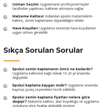
Uygulamanın profesyonel kişiler
Uzman Seçimi:
tarafından yapılması, kalitenin artmasını sağlar.
Kullanılan epoksi malzemelerin
Malzeme Kalitesi:
kalitesi, zemin kaplamanın dayanıklılığını etkiler.
Uygulama sırasında hava koşullarının
Hava Koşulları:
uygun olması gereklidir.
Sıkça Sorulan Sorular
Epoksi zemin kaplamanın ömrü ne kadardır?
Uygulama kalitesine bağlı olarak 10-20 yıl arasında
değişebilir.
Uygulama sırasında
Epoksi kaplama kaygan mıdır?
kaymaz yüzey seçenekleri tercih edilebilir.
Epoksi zemin kaplama fiyatları nelere göre
Malzeme kalitesi, alan büyüklüğü ve uygulama
değişir?
zorluğuna göre fiyatlar değişiklik gösterir.