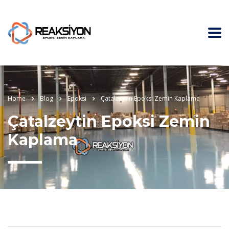
Home
Blog
Epoksi
Çatalzeytin Epoksi Zemin Kaplama
Çatalzeytin Epoksi Zemin
Kaplama