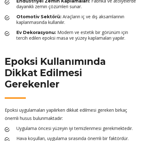
Fabrika ve atölyelerde
Endüstriyel Zemin Kaplamaları:
dayanıklı zemin çözümleri sunar.
Araçların iç ve dış aksamlarının
Otomotiv Sektörü:
kaplanmasında kullanılır.
Modern ve estetik bir görünüm için
Ev Dekorasyonu:
tercih edilen epoksi masa ve yüzey kaplamaları yapılır.
Epoksi Kullanımında
Dikkat Edilmesi
Gerekenler
Epoksi uygulamaları yapılırken dikkat edilmesi gereken birkaç
önemli husus bulunmaktadır:
Uygulama öncesi yüzeyin iyi temizlenmesi gerekmektedir.
Hava koşulları, uygulama sırasında önemli bir faktördür.