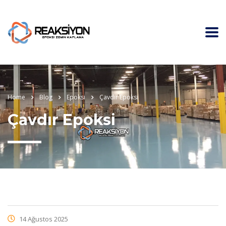
Home
Blog
Epoksi
Çavdır Epoksi
Çavdır Epoksi
14 Ağustos 2025