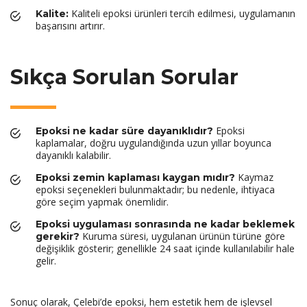
Kaliteli epoksi ürünleri tercih edilmesi, uygulamanın
Kalite:
başarısını artırır.
Sıkça Sorulan Sorular
Epoksi
Epoksi ne kadar süre dayanıklıdır?
kaplamalar, doğru uygulandığında uzun yıllar boyunca
dayanıklı kalabilir.
Kaymaz
Epoksi zemin kaplaması kaygan mıdır?
epoksi seçenekleri bulunmaktadır; bu nedenle, ihtiyaca
göre seçim yapmak önemlidir.
Epoksi uygulaması sonrasında ne kadar beklemek
Kuruma süresi, uygulanan ürünün türüne göre
gerekir?
değişiklik gösterir; genellikle 24 saat içinde kullanılabilir hale
gelir.
Sonuç olarak, Çelebi’de epoksi, hem estetik hem de işlevsel