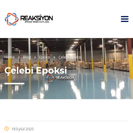
Home
Blog
Epoksi
Çelebi Epoksi
Çelebi Epoksi
18 Eylül 2025