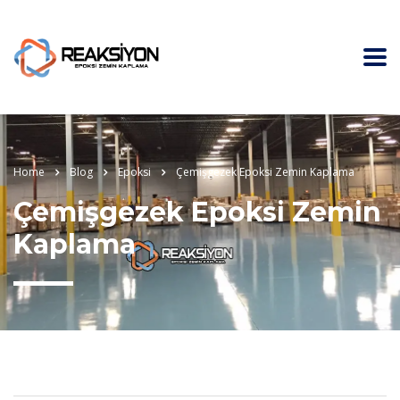
Home
Blog
Epoksi
Çemişgezek Epoksi Zemin Kaplama
Çemişgezek Epoksi Zemin
Kaplama