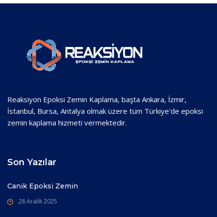
Reaksiyon Epoksi Zemin Kaplama, başta Ankara, İzmir,
İstanbul, Bursa, Antalya olmak üzere tüm Türkiye'de epoksi
zemin kaplama hizmeti vermektedir.
Son Yazılar
Canik Epoksi Zemin
28 Aralık 2025