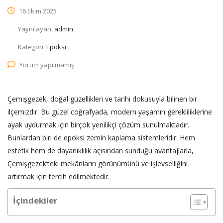
16 Ekim 2025
Yayınlayan:
admin
Kategori:
Epoksi
Yorum yapılmamış
Çemişgezek, doğal güzellikleri ve tarihi dokusuyla bilinen bir
ilçemizdir. Bu güzel coğrafyada, modern yaşamın gerekliliklerine
ayak uydurmak için birçok yenilikçi çözüm sunulmaktadır.
Bunlardan biri de epoksi zemin kaplama sistemleridir. Hem
estetik hem de dayanıklılık açısından sunduğu avantajlarla,
Çemişgezek’teki mekânların görünümünü ve işlevselliğini
artırmak için tercih edilmektedir.
İçindekiler