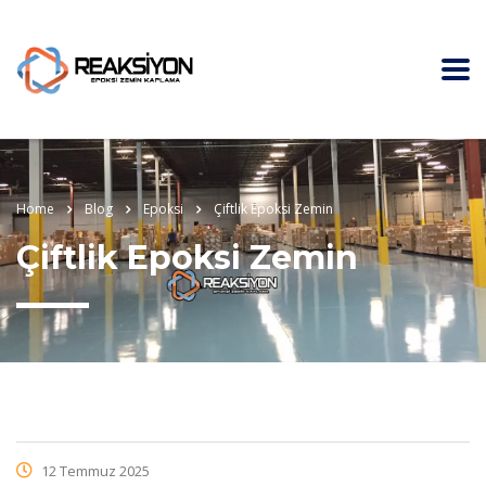
Home
Blog
Epoksi
Çiftlik Epoksi Zemin
Çiftlik Epoksi Zemin
12 Temmuz 2025