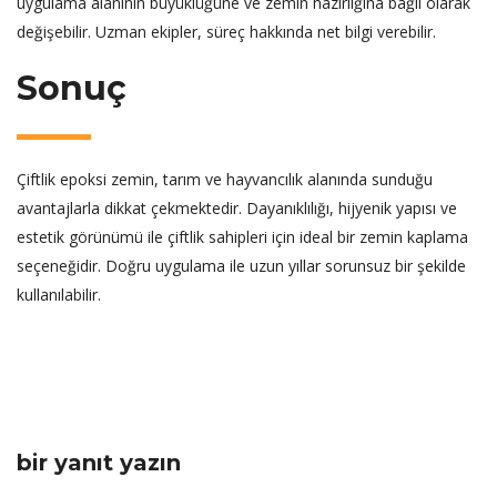
uygulama alanının büyüklüğüne ve zemin hazırlığına bağlı olarak
değişebilir. Uzman ekipler, süreç hakkında net bilgi verebilir.
Sonuç
Çiftlik epoksi zemin, tarım ve hayvancılık alanında sunduğu
avantajlarla dikkat çekmektedir. Dayanıklılığı, hijyenik yapısı ve
estetik görünümü ile çiftlik sahipleri için ideal bir zemin kaplama
seçeneğidir. Doğru uygulama ile uzun yıllar sorunsuz bir şekilde
kullanılabilir.
bir yanıt yazın