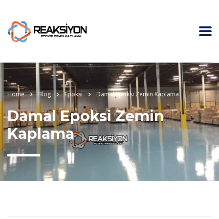
Home
Blog
Epoksi
Damal Epoksi Zemin Kaplama
Damal Epoksi Zemin
Kaplama