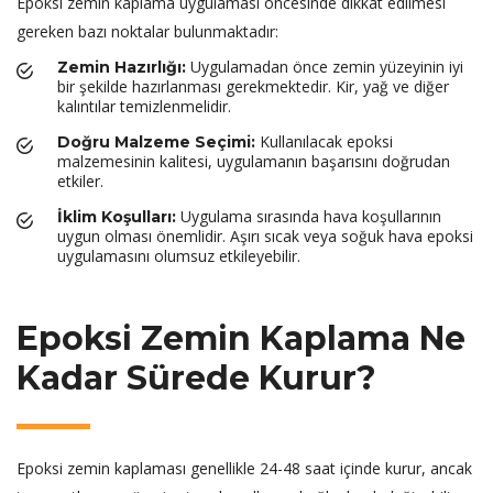
Epoksi zemin kaplama uygulaması öncesinde dikkat edilmesi
gereken bazı noktalar bulunmaktadır:
Uygulamadan önce zemin yüzeyinin iyi
Zemin Hazırlığı:
bir şekilde hazırlanması gerekmektedir. Kir, yağ ve diğer
kalıntılar temizlenmelidir.
Kullanılacak epoksi
Doğru Malzeme Seçimi:
malzemesinin kalitesi, uygulamanın başarısını doğrudan
etkiler.
Uygulama sırasında hava koşullarının
İklim Koşulları:
uygun olması önemlidir. Aşırı sıcak veya soğuk hava epoksi
uygulamasını olumsuz etkileyebilir.
Epoksi Zemin Kaplama Ne
Kadar Sürede Kurur?
Epoksi zemin kaplaması genellikle 24-48 saat içinde kurur, ancak