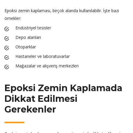
Epoksi zemin kaplaması, birçok alanda kullanılabilir. İşte bazı
örnekler:
Endüstriyel tesisler
Depo alanları
Otoparklar
Hastaneler ve laboratuvarlar
Mağazalar ve alışveriş merkezleri
Epoksi Zemin Kaplamada
Dikkat Edilmesi
Gerekenler