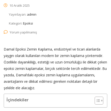
10 Aralık 2025
Yayınlayan:
admin
Kategori:
Epoksi
Yorum yapılmamış
Damal Epoksi Zemin Kaplama, endüstriyel ve ticari alanlarda
yaygın olarak kullanılan modern bir zemin kaplama yöntemidir.
Özellikle dayanıklılığı, estetiği ve uzun ömürlülüğü ile dikkat çeken
epoksi zemin kaplamalar, birçok sektörde tercih edilmektedir. Bu
yazıda, Damal’daki epoksi zemin kaplama uygulamalarını,
avantajlarını ve dikkat edilmesi gereken noktaları detaylı bir
şekilde ele alacağız.
İçindekiler