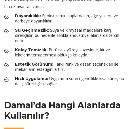
birçok avantajı vardır:
Epoksi zemin kaplamaları, ağır yüklere ve
Dayanıklılık:
darbeye dayanıklıdır.
Suya ve kimyasal maddelere karşı
Su Geçirmezlik:
dirençlidir, bu nedenle sıklıkla endüstriyel alanlarda tercih
edilir.
Pürüzsüz yüzeyi sayesinde, kir ve
Kolay Temizlik:
lekelerin temizlenmesi oldukça kolaydır.
Farklı renk ve desen seçenekleri ile
Estetik Görünüm:
mekanların estetiğini artırır.
Uygulama süreci genellikle kısa sürer, bu
Hızlı Uygulama:
da iş sürekliliğini sağlar.
Damal’da Hangi Alanlarda
Kullanılır?