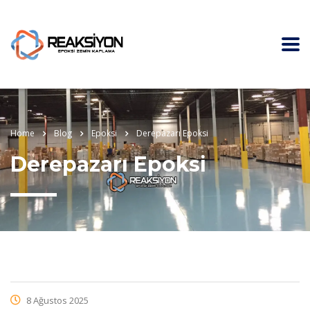
Home
Blog
Epoksi
Derepazarı Epoksi
Derepazarı Epoksi
8 Ağustos 2025