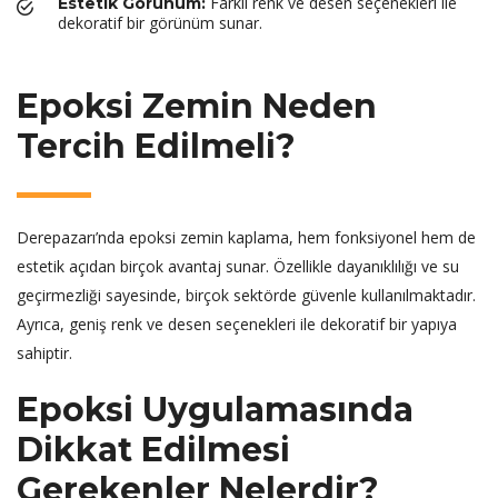
Farklı renk ve desen seçenekleri ile
Estetik Görünüm:
dekoratif bir görünüm sunar.
Epoksi Zemin Neden
Tercih Edilmeli?
Derepazarı’nda epoksi zemin kaplama, hem fonksiyonel hem de
estetik açıdan birçok avantaj sunar. Özellikle dayanıklılığı ve su
geçirmezliği sayesinde, birçok sektörde güvenle kullanılmaktadır.
Ayrıca, geniş renk ve desen seçenekleri ile dekoratif bir yapıya
sahiptir.
Epoksi Uygulamasında
Dikkat Edilmesi
Gerekenler Nelerdir?