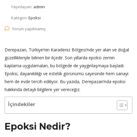
Yayınlayan:
admin
Kategori:
Epoksi
Yorum yapılmamış
Derepazarı, Türkiye’nin Karadeniz Bölgesi’nde yer alan ve doğal
güzellikleriyle bilinen bir ilçedir. Son yıllarda epoksi zemin
kaplama uygulamaları, bu bölgede de yaygınlaşmaya başladı.
Epoksi, dayanıklılığı ve estetik görünümü sayesinde hem sanayi
hem de evde tercih ediliyor. Bu yazıda, Derepazarı’nda epoksi
hakkında detaylı bilgilere yer vereceğiz.
İçindekiler
Epoksi Nedir?