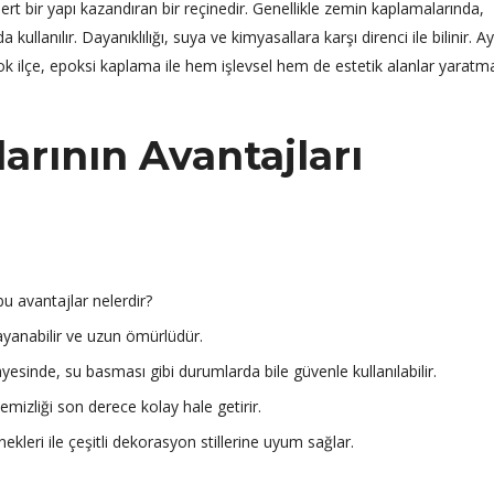
sert bir yapı kazandıran bir reçinedir. Genellikle zemin kaplamalarında,
llanılır. Dayanıklılığı, suya ve kimyasallara karşı direnci ile bilinir. Ay
ok ilçe, epoksi kaplama ile hem işlevsel hem de estetik alanlar yaratm
rının Avantajları
bu avantajlar nelerdir?
ayanabilir ve uzun ömürlüdür.
yesinde, su basması gibi durumlarda bile güvenle kullanılabilir.
mizliği son derece kolay hale getirir.
kleri ile çeşitli dekorasyon stillerine uyum sağlar.