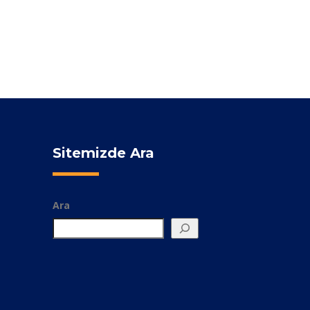
Sitemizde Ara
Ara