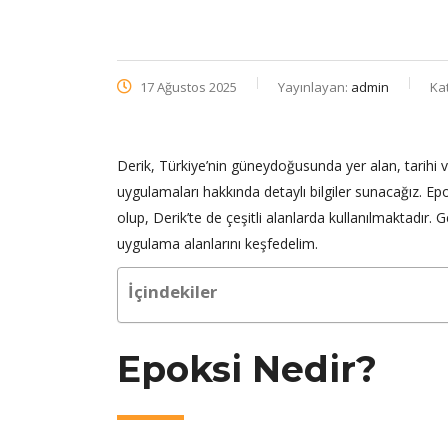
17 Ağustos 2025
Yayınlayan:
admin
Ka
Derik, Türkiye’nin güneydoğusunda yer alan, tarihi ve 
uygulamaları hakkında detaylı bilgiler sunacağız. Ep
olup, Derik’te de çeşitli alanlarda kullanılmaktadır.
uygulama alanlarını keşfedelim.
İçindekiler
Epoksi Nedir?