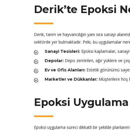
Derik’te Epoksi N
Derik, tarım ve hayvancılığın yanı sıra sanayi alan
sektörde yer bulmaktadır. Peki, bu uygulamalar nere
Epoksi kaplamalar, sanayi te
Sanayi Tesisleri:
Depo zeminleri, ağır yüklere ve çeşi
Depolar:
Estetik görünümü sayesi
Ev ve Ofis Alanları:
Müşterilere hoş b
Marketler ve Dükkanlar:
Epoksi Uygulama 
Epoksi uygulama süreci dikkatli bir şekilde planlanma