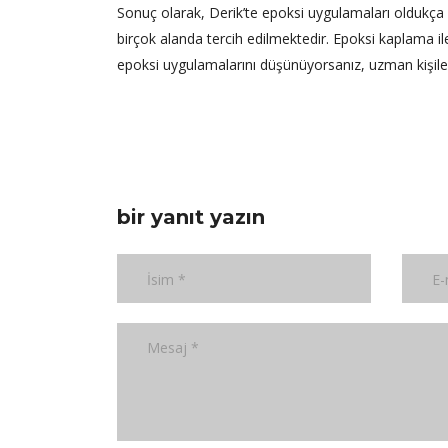
Sonuç olarak, Derik’te epoksi uygulamaları oldukça 
birçok alanda tercih edilmektedir. Epoksi kaplama i
epoksi uygulamalarını düşünüyorsanız, uzman kişil
bir yanıt yazın