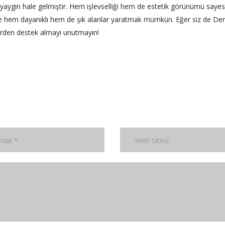
yaygın hale gelmiştir. Hem işlevselliği hem de estetik görünümü sayes
le hem dayanıklı hem de şık alanlar yaratmak mümkün. Eğer siz de Deri
erden destek almayı unutmayın!