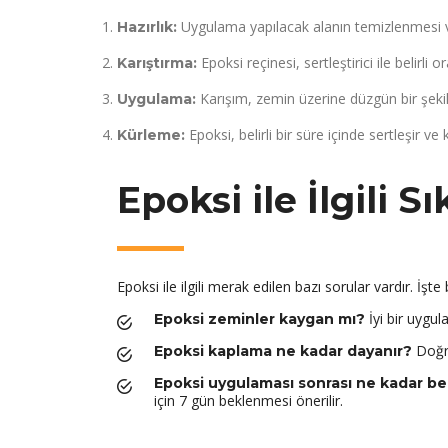
Uygulama yapılacak alanın temizlenmesi v
Hazırlık:
Epoksi reçinesi, sertleştirici ile belirli or
Karıştırma:
Karışım, zemin üzerine düzgün bir şekild
Uygulama:
Epoksi, belirli bir süre içinde sertleşir ve 
Kürleme:
Epoksi ile İlgili 
Epoksi ile ilgili merak edilen bazı sorular vardır. İşte
İyi bir uygula
Epoksi zeminler kaygan mı?
Doğru
Epoksi kaplama ne kadar dayanır?
Epoksi uygulaması sonrası ne kadar b
için 7 gün beklenmesi önerilir.