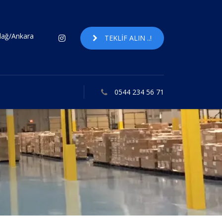
ndağ/Ankara
TEKLIF ALIN ..!
0544 234 56 71