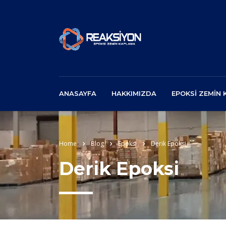
ANASAYFA
HAKKIMIZDA
EPOKSI ZEMIN
Home
Blog
Epoksi
Derik Epoksi
Derik Epoksi