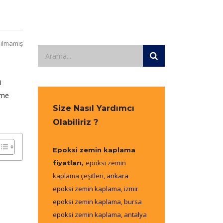
ılmamış
i
eme
Size Nasıl Yardımcı
Olabiliriz ?
Epoksi zemin kaplama
epoksi zemin
fiyatları,
kaplama çeşitleri,
ankara
epoksi zemin kaplama
,
izmir
epoksi zemin kaplama
,
bursa
epoksi zemin kaplama
,
antalya