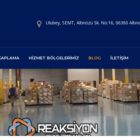
Ulubey, SEMT, Altınözü Sk. No:16, 06360 Altı
 KAPLAMA
HIZMET BÖLGELERIMIZ
BLOG
İLETIŞIM