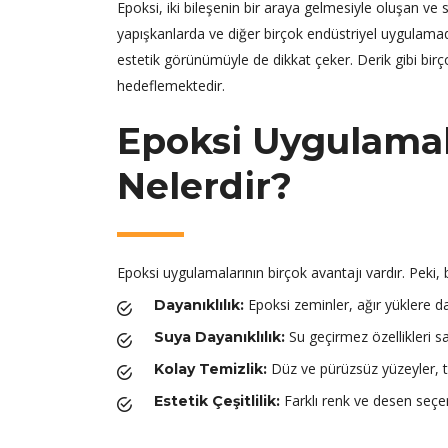
Epoksi, iki bileşenin bir araya gelmesiyle oluşan ve 
yapışkanlarda ve diğer birçok endüstriyel uygulamada ku
estetik görünümüyle de dikkat çeker. Derik gibi birç
hedeflemektedir.
Epoksi Uygulamala
Nelerdir?
Epoksi uygulamalarının birçok avantajı vardır. Peki, 
Epoksi zeminler, ağır yüklere d
Dayanıklılık:
Su geçirmez özellikleri sa
Suya Dayanıklılık:
Düz ve pürüzsüz yüzeyler, te
Kolay Temizlik:
Farklı renk ve desen seçene
Estetik Çeşitlilik: