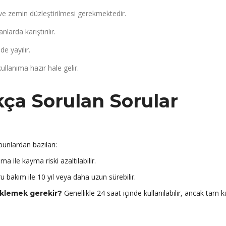
e zemin düzleştirilmesi gerekmektedir.
anlarda karıştırılır.
e yayılır.
kullanıma hazır hale gelir.
Sıkça Sorulan Sorular
 bunlardan bazıları:
ma ile kayma riski azaltılabilir.
 bakım ile 10 yıl veya daha uzun sürebilir.
Genellikle 24 saat içinde kullanılabilir, ancak tam
eklemek gerekir?