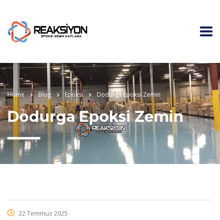
Home
Blog
Epoksi
Dodurga Epoksi Zemin
Dodurga Epoksi Zemin
22 Temmuz 2025