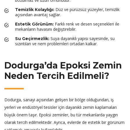
bozulmaz ve uzun ömürlüdür.
Düz ve pürüzsüz yüzeyler, temizlik
Temizlik Kolaylığı:
açısından avantaj sağlar.
Farklı renk ve desen seçenekleri ile
Estetik Görünüm:
mekanların havasını değiştirebilir.
Suya dayanıklı yapısı sayesinde, su
Su Geçirmezlik:
sızıntıları ve nem problemleri ortadan kalkar.
Dodurga’da Epoksi Zemin
Neden Tercih Edilmeli?
Dodurga, sanayi açısından gelişen bir bölge olduğundan, iş
yerleri ve endüstriyel tesisler için dayanıklı zemin kaplamaları
büyük önem taşır. Epoksi zeminler, bu tür mekanlarda yaygın
olarak tercih edilmektedir. Ayrıca, evlerde de estetik bir görünüm
sağlamak amacıyla kullanılabilir.