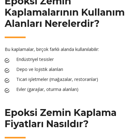
Epoksi Zemin
Kaplamalarının Kullanım
Alanları Nerelerdir?
Bu kaplamalar, birçok farklı alanda kullanılabilir:
Endüstriyel tesisler
Depo ve lojistik alanları
Ticari işletmeler (mağazalar, restoranlar)
Evler (garajlar, oturma alanları)
Epoksi Zemin Kaplama
Fiyatları Nasıldır?