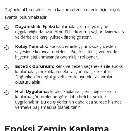
Doğankent’te epoksi zemin kaplama tercih edenler için birçok
avantaj bulunmaktadır:
Epoksi kaplamalar, zemin yüzeyine
Dayanıklılık:
uygulandığında uzun ömürlü bir koruma sağlar. Aşınmalara
ve darbelere karşı yüksek direnç gösterir.
Epoksi zeminler, pürüzsüz yüzeyleri
Kolay Temizlik:
sayesinde kolayca temizlenir. Bu, özellikle iş yerlerinde
hijyenin sağlanmasında önemli bir rol oynar.
Renk ve desen seçenekleri ile epoksi
Estetik Görünüm:
kaplamalar, mekanların dekorasyonuna şıklık katar.
Doğankent’in doğal güzellikleri ile uyumlu tasarımlar
oluşturulabilir.
Epoksi kaplama işlemi, diğer zemin
Hızlı Uygulama:
kaplama yöntemlerine göre daha hızlı bir şekilde
uygulanabilir. Bu da iş yerlerinin daha kısa sürede hizmet
vermeye başlamasına olanak tanır.
Epoksi Zemin Kaplama