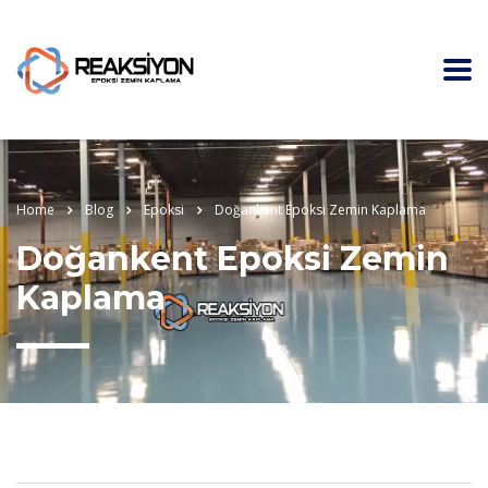
Home
Blog
Epoksi
Doğankent Epoksi Zemin Kaplama
Doğankent Epoksi Zemin
Kaplama