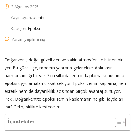
3 Ağustos 2025
Yayınlayan:
admin
Kategori:
Epoksi
Yorum yapılmamış
Doğankent, doğal güzellikleri ve sakin atmosferi ile bilinen bir
yer. Bu güzel ilçe, modern yapılarla geleneksel dokuların
harmanlandığı bir yer. Son yıllarda, zemin kaplama konusunda
epoksi uygulamaları dikkat çekiyor. Epoksi zemin kaplama, hem
estetik hem de dayanıklılık açısından birçok avantaj sunuyor.
Peki, Doğankent’te epoksi zemin kaplamanın ne gibi faydaları
var? Gelin, birlikte keşfedelim.
İçindekiler