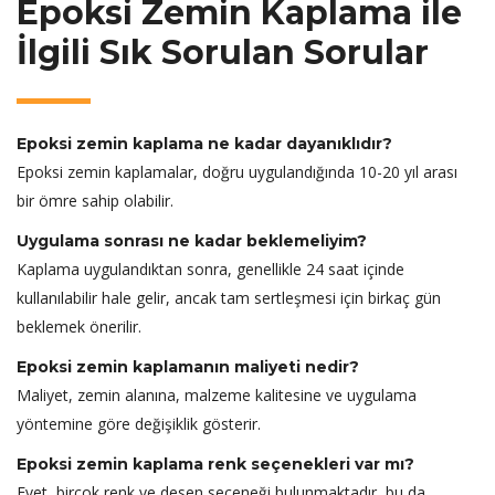
Epoksi Zemin Kaplama ile
İlgili Sık Sorulan Sorular
Epoksi zemin kaplama ne kadar dayanıklıdır?
Epoksi zemin kaplamalar, doğru uygulandığında 10-20 yıl arası
bir ömre sahip olabilir.
Uygulama sonrası ne kadar beklemeliyim?
Kaplama uygulandıktan sonra, genellikle 24 saat içinde
kullanılabilir hale gelir, ancak tam sertleşmesi için birkaç gün
beklemek önerilir.
Epoksi zemin kaplamanın maliyeti nedir?
Maliyet, zemin alanına, malzeme kalitesine ve uygulama
yöntemine göre değişiklik gösterir.
Epoksi zemin kaplama renk seçenekleri var mı?
Evet, birçok renk ve desen seçeneği bulunmaktadır, bu da