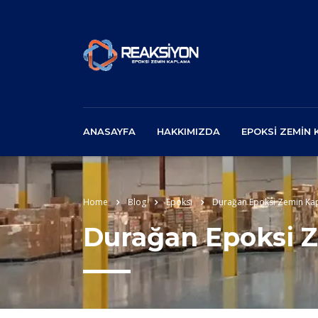
ANASAYFA
HAKKIMIZDA
EPOKSI ZEMIN
Home
Blog
Epoksi
Durağan Epoksi Zemin Ka
Durağan Epoksi 