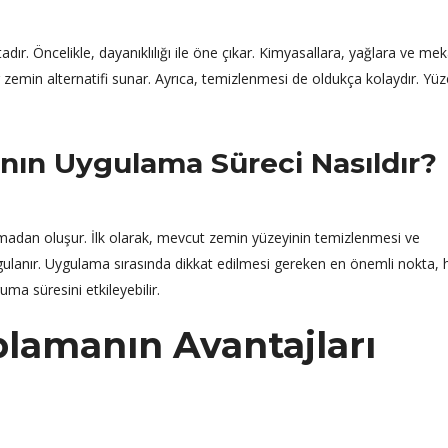
r. Öncelikle, dayanıklılığı ile öne çıkar. Kimyasallara, yağlara ve mek
r zemin alternatifi sunar. Ayrıca, temizlenmesi de oldukça kolaydır. Yüz
ın Uygulama Süreci Nasıldır?
adan oluşur. İlk olarak, mevcut zemin yüzeyinin temizlenmesi ve
ulanır. Uygulama sırasında dikkat edilmesi gereken en önemli nokta, 
uma süresini etkileyebilir.
lamanın Avantajları