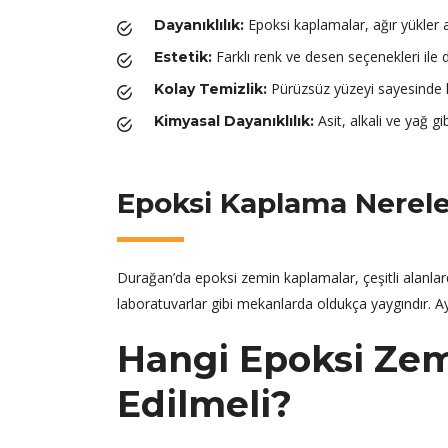
Epoksi kaplamalar, ağır yükler
Dayanıklılık:
Farklı renk ve desen seçenekleri ile 
Estetik:
Pürüzsüz yüzeyi sayesinde k
Kolay Temizlik:
Asit, alkali ve yağ gi
Kimyasal Dayanıklılık:
Epoksi Kaplama Nereler
Durağan’da epoksi zemin kaplamalar, çeşitli alanlarda k
laboratuvarlar gibi mekanlarda oldukça yaygındır. Ay
Hangi Epoksi Zem
Edilmeli?