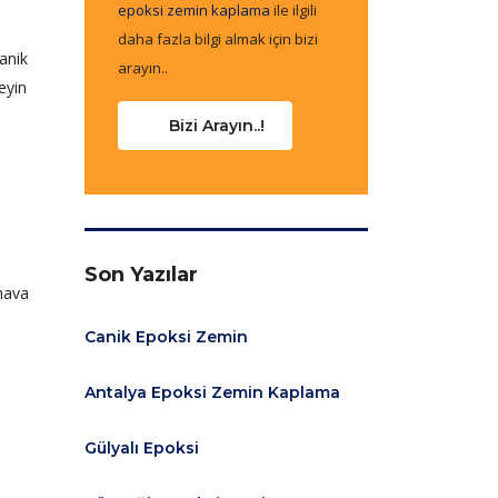
epoksi zemin kaplama
ile ilgili
daha fazla bilgi almak için bizi
anik
arayın..
eyin
Bizi Arayın..!
Son Yazılar
hava
Canik Epoksi Zemin
Antalya Epoksi Zemin Kaplama
Gülyalı Epoksi