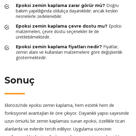
Doğru
Epoksi zemin kaplama zarar görür mü?
bakım yapıldığında oldukça dayanıklıdır; ancak keskin
nesnelerle zedelenebilir.
Epoksi
Epoksi zemin kaplama çevre dostu mu?
malzemeleri, çevre dostu seçenekler ile de
üretilebilmektedir.
Fiyatlar,
Epoksi zemin kaplama fiyatları nedir?
zemin alanı ve kullanılan malzemelere göre değişkenlik
göstermektedir.
Sonuç
Ekinözü’nde epoksi zemin kaplama, hem estetik hem de
fonksiyonel avantajları ile öne çıkıyor. Dayanıklı yapısı sayesinde
uzun ömürlü bir zemin kaplaması sunan epoksi, özellikle ticari
alanlarda ve evlerde tercih ediliyor. Uygulama sürecinin