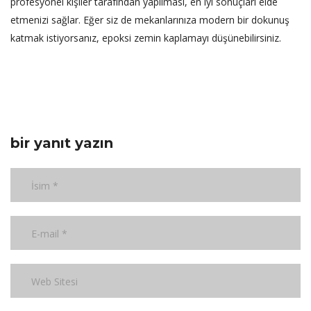
profesyonel kişiler tarafından yapılması, en iyi sonuçları elde
etmenizi sağlar. Eğer siz de mekanlarınıza modern bir dokunuş
katmak istiyorsanız, epoksi zemin kaplamayı düşünebilirsiniz.
bir yanıt yazın