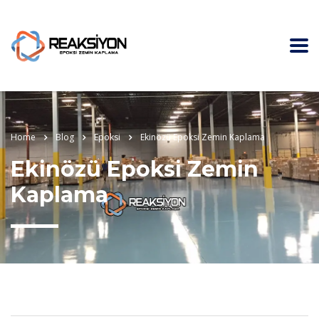
Home
Blog
Epoksi
Ekinözü Epoksi Zemin Kaplama
Ekinözü Epoksi Zemin
Kaplama