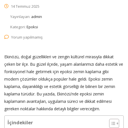
14 Temmuz 2025
Yayınlayan:
admin
Kategori:
Epoksi
Yorum yapılmamış
Ekinözü, doğal güzellikleri ve zengin kültürel mirasıyla dikkat
çeken bir ilçe. Bu güzel ilçede, yaşam alanlarımızı daha estetik ve
fonksiyonel hale getirmek için epoksi zemin kaplama gibi
modern çözümler oldukça popüler hale geldi. Epoksi zemin
kaplama, dayanıklılığı ve estetik görselliği ile bilinen bir zemin
kaplama türüdür. Bu yazıda, Ekinözü’nde epoksi zemin
kaplamanın avantajları, uygulama süreci ve dikkat edilmesi
gereken noktalar hakkında detaylı bilgiler vereceğim.
İçindekiler