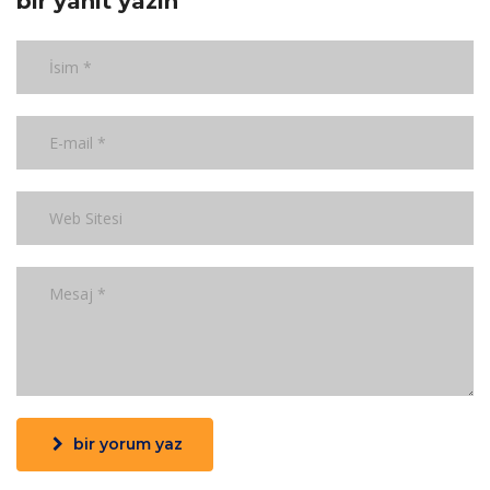
bir yanıt yazın
bir yorum yaz