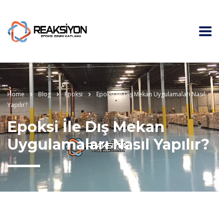
Home
Blog
Epoksi
Epoksi İle Dış Mekan Uygulamaları Nasıl
Yapılır?
Epoksi İle Dış Mekan
Uygulamaları Nasıl Yapılır?