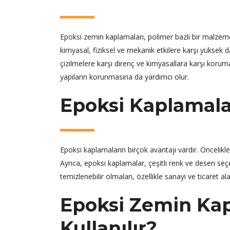
Epoksi zemin kaplamaları, polimer bazlı bir malzeme
kimyasal, fiziksel ve mekanik etkilere karşı yüksek 
çizilmelere karşı direnç ve kimyasallara karşı koruma 
yapıların korunmasına da yardımcı olur.
Epoksi Kaplamalar
Epoksi kaplamaların birçok avantajı vardır. Öncelikl
Ayrıca, epoksi kaplamalar, çeşitli renk ve desen se
temizlenebilir olmaları, özellikle sanayi ve ticaret al
Epoksi Zemin Kap
Kullanılır?