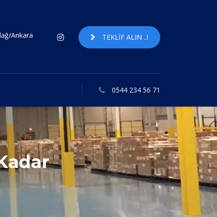
ndağ/Ankara
TEKLIF ALIN ..!
0544 234 56 71
 Kadar