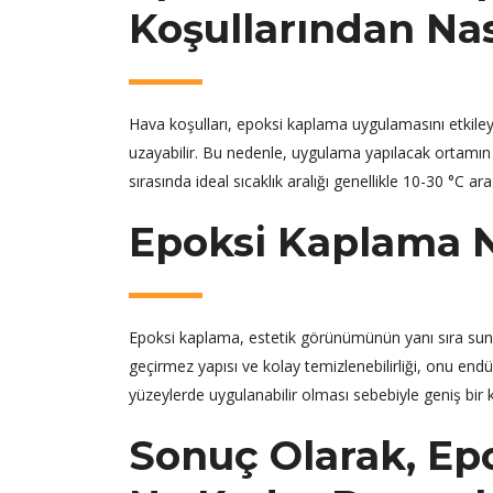
Koşullarından Nas
Hava koşulları, epoksi kaplama uygulamasını etkiley
uzayabilir. Bu nedenle, uygulama yapılacak ortamın
sırasında ideal sıcaklık aralığı genellikle 10-30 °C ar
Epoksi Kaplama N
Epoksi kaplama, estetik görünümünün yanı sıra sunduğu 
geçirmez yapısı ve kolay temizlenebilirliği, onu endüs
yüzeylerde uygulanabilir olması sebebiyle geniş bir k
Sonuç Olarak, Ep