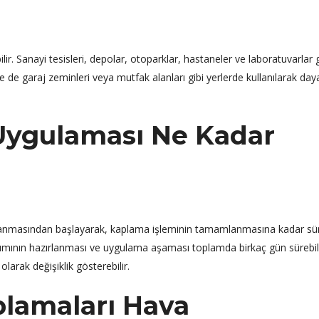
ilir. Sanayi tesisleri, depolar, otoparklar, hastaneler ve laboratuvarlar g
e de garaj zeminleri veya mutfak alanları gibi yerlerde kullanılarak daya
Uygulaması Ne Kadar
lanmasından başlayarak, kaplama işleminin tamamlanmasına kadar sür
rışımının hazırlanması ve uygulama aşaması toplamda birkaç gün sürebili
larak değişiklik gösterebilir.
lamaları Hava