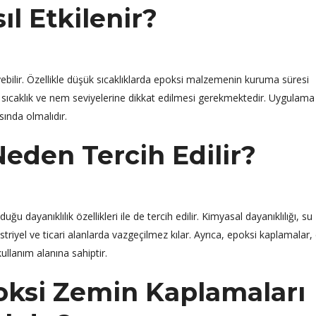
ıl Etkilenir?
ebilir. Özellikle düşük sıcaklıklarda epoksi malzemenin kuruma süresi
 sıcaklık ve nem seviyelerine dikkat edilmesi gerekmektedir. Uygulama
asında olmalıdır.
eden Tercih Edilir?
dayanıklılık özellikleri ile de tercih edilir. Kimyasal dayanıklılığı, su
triyel ve ticari alanlarda vazgeçilmez kılar. Ayrıca, epoksi kaplamalar, ç
ullanım alanına sahiptir.
oksi Zemin Kaplamaları