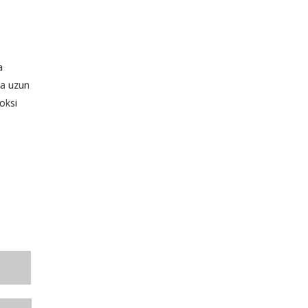
a
da uzun
oksi