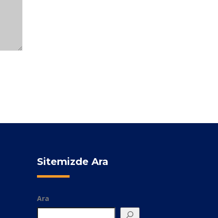
Sitemizde Ara
Ara