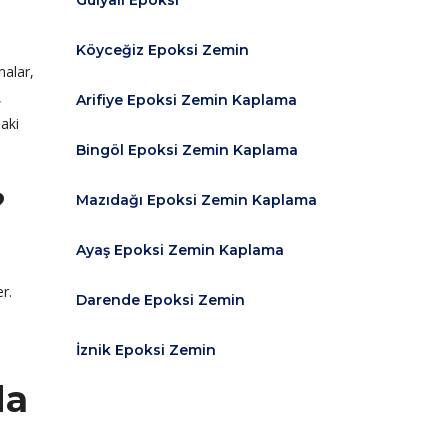
Gülyalı Epoksi
Köyceğiz Epoksi Zemin
malar,
,
Arifiye Epoksi Zemin Kaplama
daki
Bingöl Epoksi Zemin Kaplama
?
Mazıdağı Epoksi Zemin Kaplama
Ayaş Epoksi Zemin Kaplama
r.
Darende Epoksi Zemin
İznik Epoksi Zemin
da