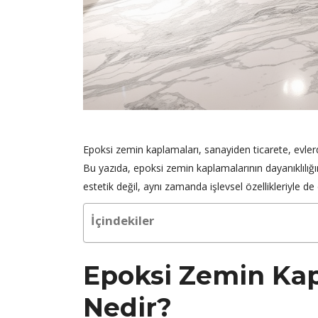
Epoksi zemin kaplamaları, sanayiden ticarete, evlerd
Bu yazıda, epoksi zemin kaplamalarının dayanıklılığın
estetik değil, aynı zamanda işlevsel özellikleriyle d
İçindekiler
Epoksi Zemin Kapl
Nedir?