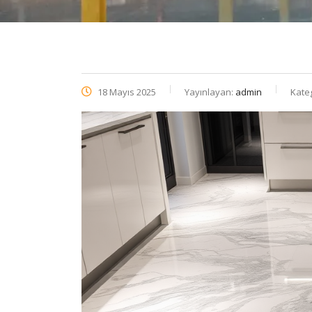
18 Mayıs 2025
Yayınlayan:
admin
Kate