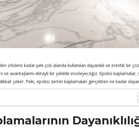
en ofislere kadar pek çok alanda kullanılan dayanıklı ve estetik bir ç
ı ve avantajlarını detaylı bir şekilde inceleyeceğiz. Epoksi kaplamalar,
e dikkat çeker. Peki, epoksi zemin kaplamaları gerçekten ne kadar dayanı
amalarının Dayanıklılığ