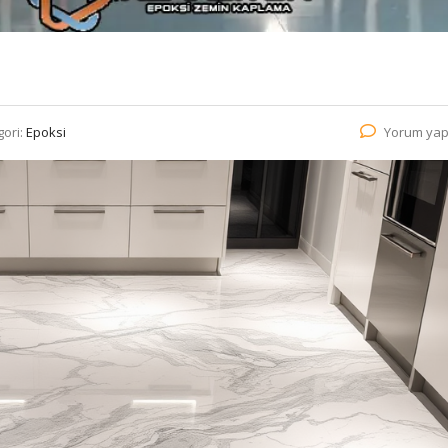
gori:
Epoksi
Yorum yap