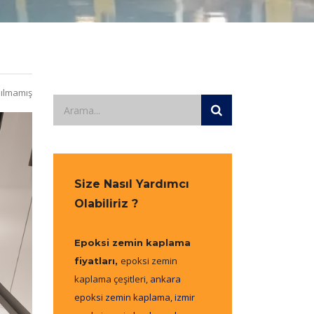
ılmamış
Size Nasıl Yardımcı
Olabiliriz ?
Epoksi zemin kaplama
epoksi zemin
fiyatları,
kaplama çeşitleri,
ankara
epoksi zemin kaplama
,
izmir