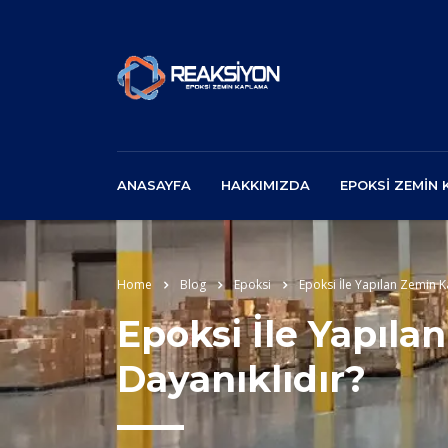
ANASAYFA
HAKKIMIZDA
EPOKSI ZEMIN
Home
Blog
Epoksi
Epoksi İle Yapılan Zemin 
Epoksi İle Yapıl
Dayanıklıdır?