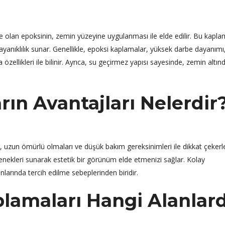
 olan epoksinin, zemin yüzeyine uygulanması ile elde edilir. Bu kapla
dayanıklılık sunar. Genellikle, epoksi kaplamalar, yüksek darbe dayanımı
özellikleri ile bilinir. Ayrıca, su geçirmez yapısı sayesinde, zemin altın
ın Avantajları Nelerdir
e, uzun ömürlü olmaları ve düşük bakım gereksinimleri ile dikkat çekerle
çenekleri sunarak estetik bir görünüm elde etmenizi sağlar. Kolay
anlarında tercih edilme sebeplerinden biridir.
lamaları Hangi Alanlar