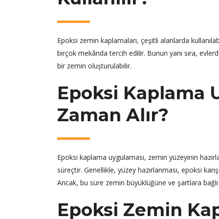
Epoksi zemin kaplamaları, çeşitli alanlarda kullanılab
birçok mekânda tercih edilir. Bunun yanı sıra, evlerd
bir zemin oluşturulabilir.
Epoksi Kaplama 
Zaman Alır?
Epoksi kaplama uygulaması, zemin yüzeyinin hazır
süreçtir. Genellikle, yüzey hazırlanması, epoksi ka
Ancak, bu süre zemin büyüklüğüne ve şartlara bağlı o
Epoksi Zemin Kap