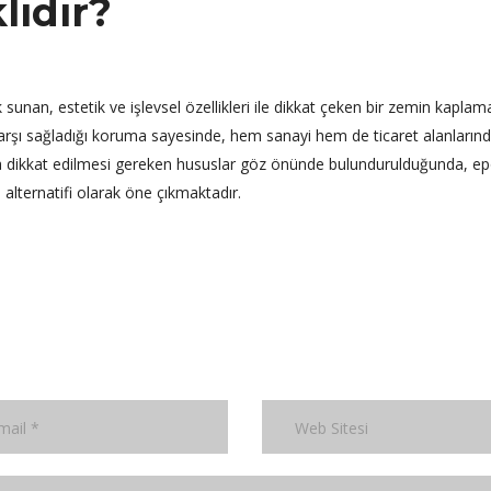
lıdır?
sunan, estetik ve işlevsel özellikleri ile dikkat çeken bir zemin kaplam
karşı sağladığı koruma sayesinde, hem sanayi hem de ticaret alanların
nda dikkat edilmesi gereken hususlar göz önünde bulundurulduğunda, ep
 alternatifi olarak öne çıkmaktadır.