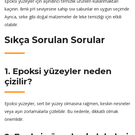
Epoksi yüzeyler için aşındırıcı temizlik ürünleri kullanmaktan
kaçının. Ilımlı pH seviyesine sahip sıvı sabunlar en uygun seçimdir.
Ayrıca, sirke gibi doğal malzemeler de leke temizliği için etkili
olabilir.
Sıkça Sorulan Sorular
1. Epoksi yüzeyler neden
çizilir?
Epoksi yüzeyler, sert bir yüzey olmasına rağmen, keskin nesneler
veya aşırı zorlamalarla çizilebilir. Bu nedenle, dikkatli olmak
önemlidir.