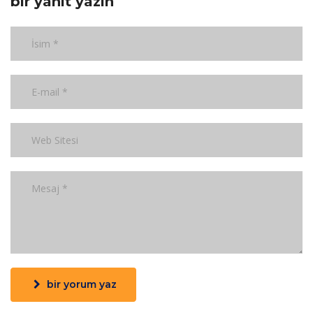
bir yanıt yazın
bir yorum yaz