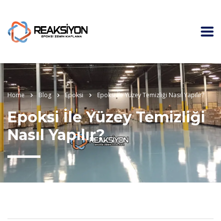
Home
Blog
Epoksi
Epoksi İle Yüzey Temizliği Nasıl Yapılır?
Epoksi İle Yüzey Temizliği
Nasıl Yapılır?