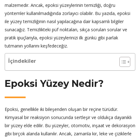
malzemedir. Ancak, epoksi yüzeylerinin temizliği, doğru
yöntemler kullanılmadığında zorlayıcı olabilir. Bu yazıda, epoksi
ile yüzey temizliğinin nasıl yapılacağına dair kapsamlı bilgiler
sunacağız. Temizlikteki püf noktaları, sıkça sorulan sorular ve
pratik ipuçlarıyla, epoksi yüzeylerinizi ilk günkü gibi parlak
tutmanın yollarını keşfedeceğiz.
İçindekiler
Epoksi Yüzey Nedir?
Epoksi, genellikle iki bileşenden oluşan bir reçine türüdür.
Kimyasal bir reaksiyon sonucunda sertleşir ve oldukça dayanıklı
bir yüzey elde edilir. Bu yüzeyler, otomotiv, inşaat ve dekorasyon
gibi birçok alanda kullanılır. Ancak, zamanla kir, leke ve çiziklerle