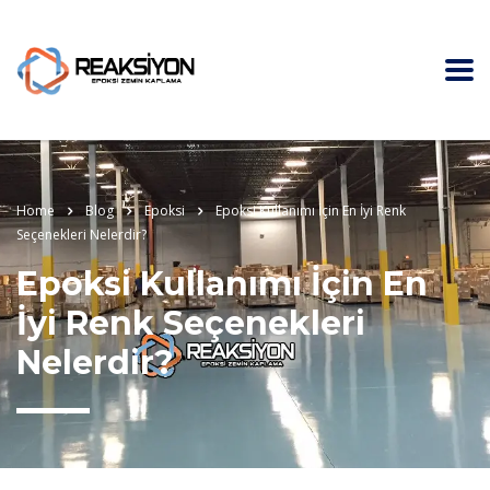
Home
Blog
Epoksi
Epoksi Kullanımı İçin En İyi Renk
Seçenekleri Nelerdir?
Epoksi Kullanımı İçin En
İyi Renk Seçenekleri
Nelerdir?