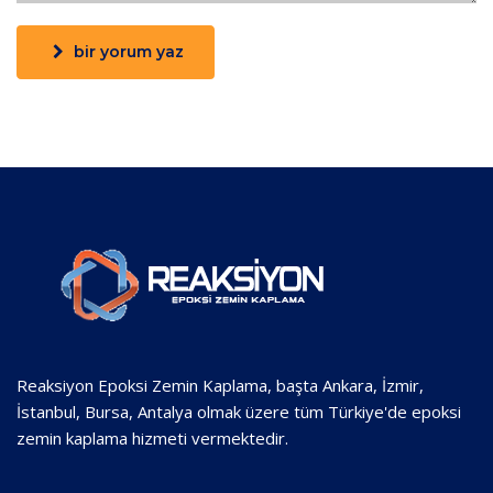
bir yorum yaz
Reaksiyon Epoksi Zemin Kaplama, başta Ankara, İzmir,
İstanbul, Bursa, Antalya olmak üzere tüm Türkiye'de epoksi
zemin kaplama hizmeti vermektedir.