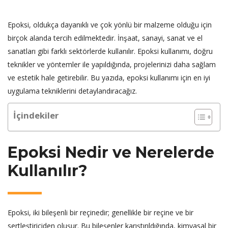
Epoksi, oldukça dayanıklı ve çok yönlü bir malzeme olduğu için
birçok alanda tercih edilmektedir. İnşaat, sanayi, sanat ve el
sanatları gibi farklı sektörlerde kullanılır. Epoksi kullanımı, doğru
teknikler ve yöntemler ile yapıldığında, projelerinizi daha sağlam
ve estetik hale getirebilir. Bu yazıda, epoksi kullanımı için en iyi
uygulama tekniklerini detaylandıracağız.
İçindekiler
Epoksi Nedir ve Nerelerde
Kullanılır?
Epoksi, iki bileşenli bir reçinedir; genellikle bir reçine ve bir
sertleştiriciden oluşur. Bu bileşenler karıştırıldığında, kimyasal bir