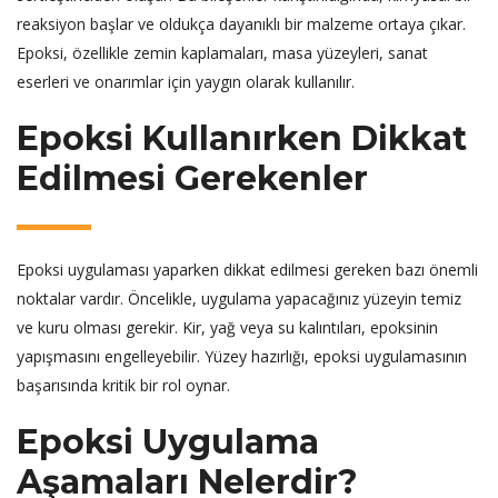
reaksiyon başlar ve oldukça dayanıklı bir malzeme ortaya çıkar.
Epoksi, özellikle zemin kaplamaları, masa yüzeyleri, sanat
eserleri ve onarımlar için yaygın olarak kullanılır.
Epoksi Kullanırken Dikkat
Edilmesi Gerekenler
Epoksi uygulaması yaparken dikkat edilmesi gereken bazı önemli
noktalar vardır. Öncelikle, uygulama yapacağınız yüzeyin temiz
ve kuru olması gerekir. Kir, yağ veya su kalıntıları, epoksinin
yapışmasını engelleyebilir. Yüzey hazırlığı, epoksi uygulamasının
başarısında kritik bir rol oynar.
Epoksi Uygulama
Aşamaları Nelerdir?