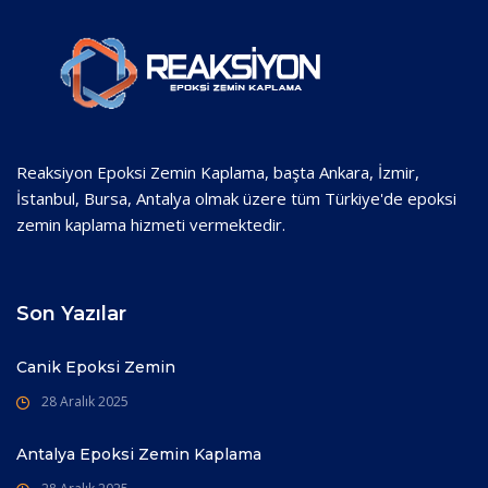
Reaksiyon Epoksi Zemin Kaplama, başta Ankara, İzmir,
İstanbul, Bursa, Antalya olmak üzere tüm Türkiye'de epoksi
zemin kaplama hizmeti vermektedir.
Son Yazılar
Canik Epoksi Zemin
28 Aralık 2025
Antalya Epoksi Zemin Kaplama