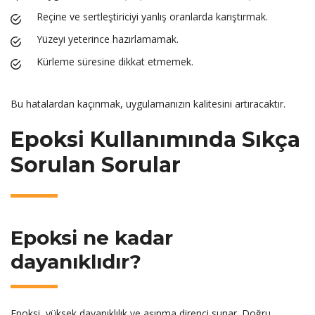
Reçine ve sertleştiriciyi yanlış oranlarda karıştırmak.
Yüzeyi yeterince hazırlamamak.
Kürleme süresine dikkat etmemek.
Bu hatalardan kaçınmak, uygulamanızın kalitesini artıracaktır.
Epoksi Kullanımında Sıkça
Sorulan Sorular
Epoksi ne kadar
dayanıklıdır?
Epoksi, yüksek dayanıklılık ve aşınma direnci sunar. Doğru