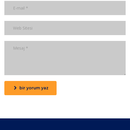
bir yorum yaz