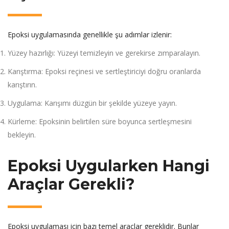
Epoksi uygulamasında genellikle şu adımlar izlenir:
Yüzey hazırlığı: Yüzeyi temizleyin ve gerekirse zımparalayın.
Karıştırma: Epoksi reçinesi ve sertleştiriciyi doğru oranlarda
karıştırın.
Uygulama: Karışımı düzgün bir şekilde yüzeye yayın.
Kürleme: Epoksinin belirtilen süre boyunca sertleşmesini
bekleyin.
Epoksi Uygularken Hangi
Araçlar Gerekli?
Epoksi uygulaması için bazı temel araçlar gereklidir. Bunlar