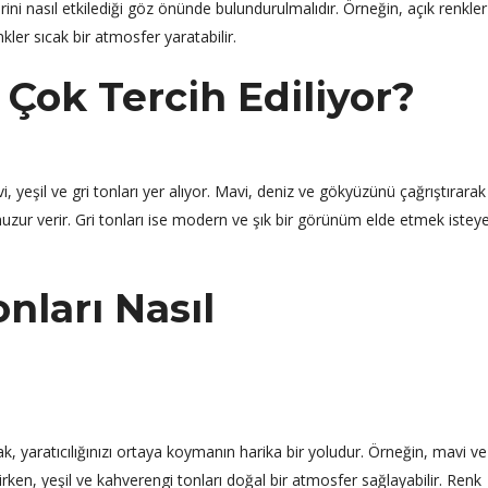
ini nasıl etkilediği göz önünde bulundurulmalıdır. Örneğin, açık renkler
ler sıcak bir atmosfer yaratabilir.
Çok Tercih Ediliyor?
, yeşil ve gri tonları yer alıyor. Mavi, deniz ve gökyüzünü çağrıştırarak
uzur verir. Gri tonları ise modern ve şık bir görünüm elde etmek istey
ları Nasıl
, yaratıcılığınızı ortaya koymanın harika bir yoludur. Örneğin, mavi ve
rken, yeşil ve kahverengi tonları doğal bir atmosfer sağlayabilir. Renk