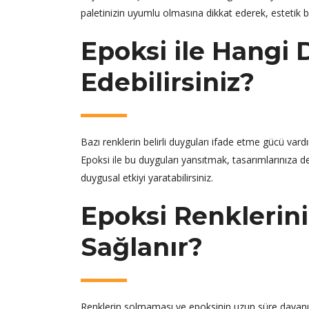
paletinizin uyumlu olmasına dikkat ederek, estetik bi
Epoksi ile Hangi 
Edebilirsiniz?
Bazı renklerin belirli duyguları ifade etme gücü vard
Epoksi ile bu duyguları yansıtmak, tasarımlarınıza de
duygusal etkiyi yaratabilirsiniz.
Epoksi Renklerin
Sağlanır?
Renklerin solmaması ve epoksinin uzun süre dayanıkl