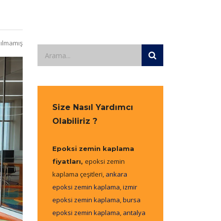
ılmamış
Size Nasıl Yardımcı
Olabiliriz ?
Epoksi zemin kaplama
epoksi zemin
fiyatları,
kaplama çeşitleri,
ankara
epoksi zemin kaplama
,
izmir
epoksi zemin kaplama
,
bursa
epoksi zemin kaplama
,
antalya