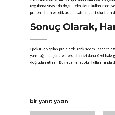
uygulama sırasında doğru tekniklerin kullanılması ve
projeniz hem estetik açıdan tatmin edici olur hem d
Sonuç Olarak, Han
Epoksi ile yapılan projelerde renk seçimi, sadece este
yansıttığını düşünerek, projelerinizi daha özel hale 
doğrudan etkiler. Bu nedenle, epoksi kullanımında doğ
bir yanıt yazın