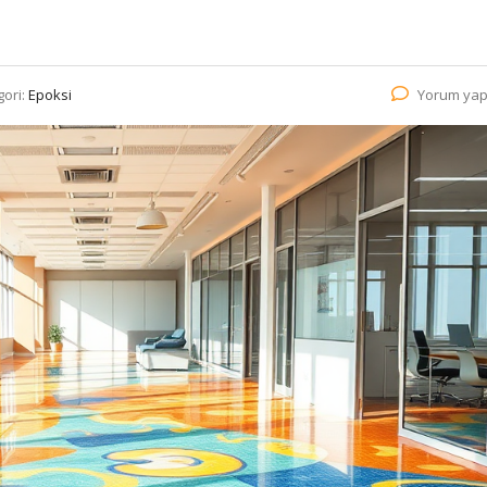
gori:
Epoksi
Yorum yap