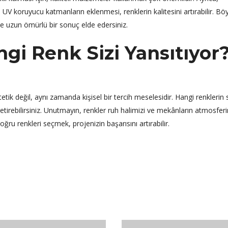
 UV koruyucu katmanların eklenmesi, renklerin kalitesini artırabilir. Bö
e uzun ömürlü bir sonuç elde edersiniz.
gi Renk Sizi Yansıtıyor
tik değil, aynı zamanda kişisel bir tercih meselesidir. Hangi renklerin s
getirebilirsiniz. Unutmayın, renkler ruh halimizi ve mekânların atmosferi
ru renkleri seçmek, projenizin başarısını artırabilir.