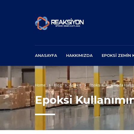
ANASAYFA
HAKKIMIZDA
EPOKSI ZEMIN
Home
Blog
Epoksi
Epoksi Kullanımında Hangi
Epoksi Kullanımı