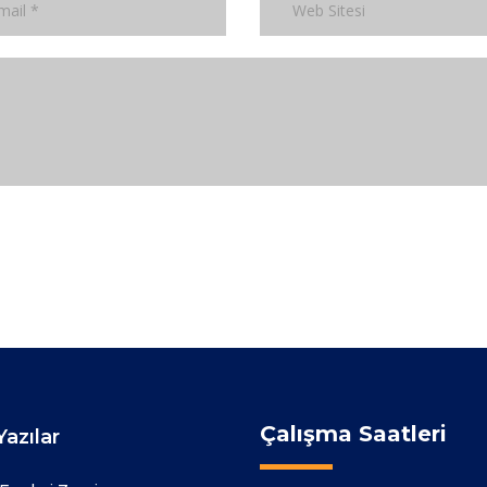
Çalışma Saatleri
azılar