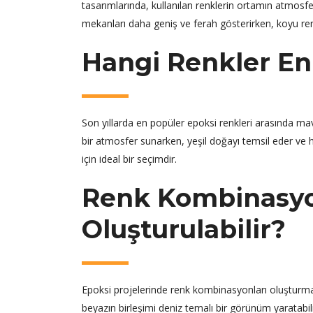
tasarımlarında, kullanılan renklerin ortamın atmosfer
mekanları daha geniş ve ferah gösterirken, koyu renk
Hangi Renkler En 
Son yıllarda en popüler epoksi renkleri arasında mavi
bir atmosfer sunarken, yeşil doğayı temsil eder ve h
için ideal bir seçimdir.
Renk Kombinasyon
Oluşturulabilir?
Epoksi projelerinde renk kombinasyonları oluşturmak
beyazın birleşimi deniz temalı bir görünüm yaratabili