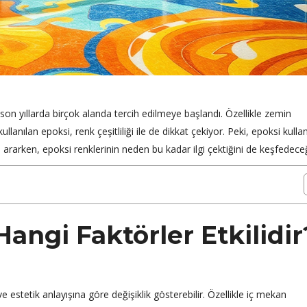
son yıllarda birçok alanda tercih edilmeye başlandı. Özellikle zemin
lanılan epoksi, renk çeşitliliği ile de dikkat çekiyor. Peki, epoksi kull
 ararken, epoksi renklerinin neden bu kadar ilgi çektiğini de keşfedeceğ
ngi Faktörler Etkilidir
estetik anlayışına göre değişiklik gösterebilir. Özellikle iç mekan