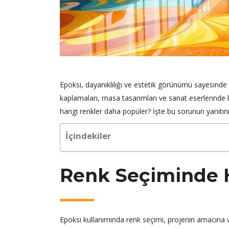
Epoksi, dayanıklılığı ve estetik görünümü sayesinde 
kaplamaları, masa tasarımları ve sanat eserlerinde kul
hangi renkler daha popüler? İşte bu sorunun yanıtını
İçindekiler
Renk Seçiminde Ha
Epoksi kullanımında renk seçimi, projenin amacına ve 