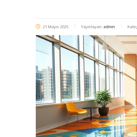
21 Mayıs 2025
Yayınlayan:
admin
Kate