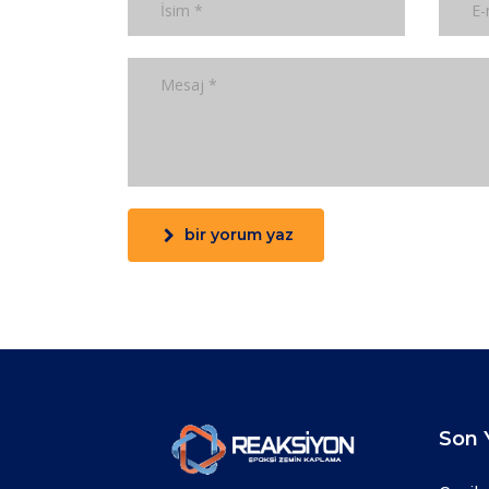
bir yorum yaz
Son Y