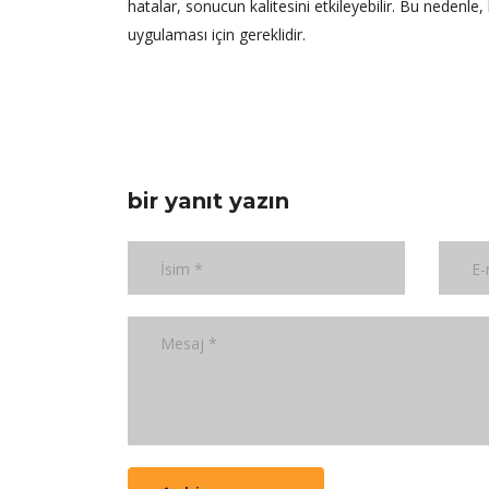
hatalar, sonucun kalitesini etkileyebilir. Bu nedenle
uygulaması için gereklidir.
bir yanıt yazın