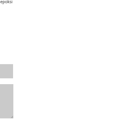
 epoksi