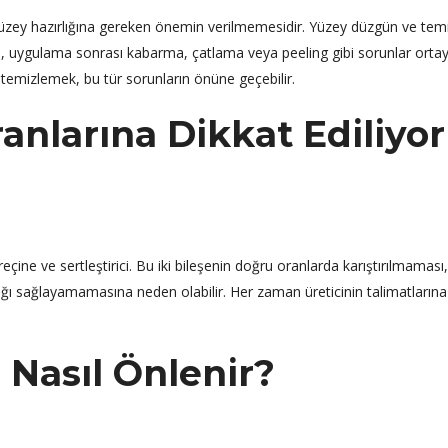
yüzey hazırlığına gereken önemin verilmemesidir. Yüzey düzgün ve tem
a, uygulama sonrası kabarma, çatlama veya peeling gibi sorunlar orta
 temizlemek, bu tür sorunların önüne geçebilir.
anlarına Dikkat Ediliyor
eçine ve sertleştirici. Bu iki bileşenin doğru oranlarda karıştırılmaması,
ığı sağlayamamasına neden olabilir. Her zaman üreticinin talimatların
 Nasıl Önlenir?