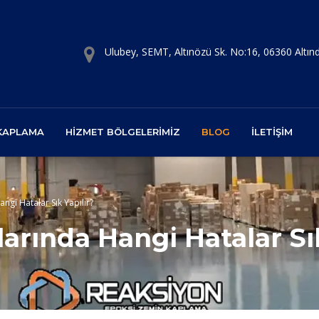
Ulubey, SEMT, Altınözü Sk. No:16, 06360 Altı
 KAPLAMA
HIZMET BÖLGELERIMIZ
BLOG
İLETIŞIM
gi Hatalar Sık Yapılır?
rında Hangi Hatalar Sık