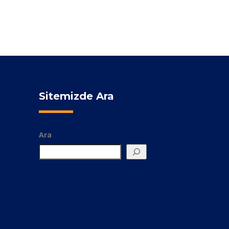
Sitemizde Ara
Ara