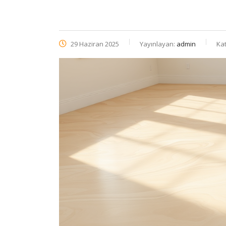
29 Haziran 2025
Yayınlayan:
admin
Kat