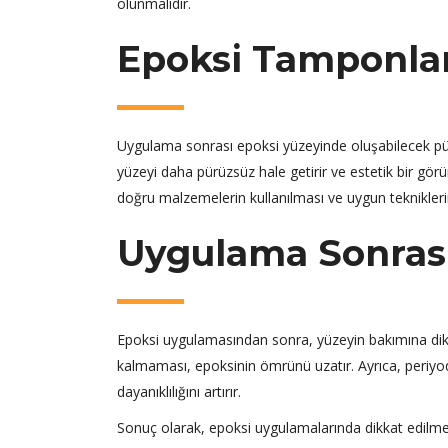
olunmalıdır.
Epoksi Tamponlam
Uygulama sonrası epoksi yüzeyinde oluşabilecek pür
yüzeyi daha pürüzsüz hale getirir ve estetik bir gö
doğru malzemelerin kullanılması ve uygun teknikler
Uygulama Sonrası
Epoksi uygulamasından sonra, yüzeyin bakımına dik
kalmaması, epoksinin ömrünü uzatır. Ayrıca, periyodi
dayanıklılığını artırır.
Sonuç olarak, epoksi uygulamalarında dikkat edilme