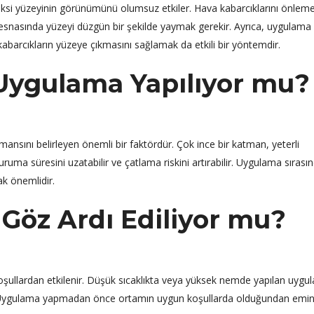
ksi yüzeyinin görünümünü olumsuz etkiler. Hava kabarcıklarını önlemek
esnasında yüzeyi düzgün bir şekilde yaymak gerekir. Ayrıca, uygulama
kabarcıkların yüzeye çıkmasını sağlamak da etkili bir yöntemdir.
 Uygulama Yapılıyor mu?
ansını belirleyen önemli bir faktördür. Çok ince bir katman, yeterli
ruma süresini uzatabilir ve çatlama riskini artırabilir. Uygulama sırası
ak önemlidir.
 Göz Ardı Ediliyor mu?
koşullardan etkilenir. Düşük sıcaklıkta veya yüksek nemde yapılan uygu
ir. Uygulama yapmadan önce ortamın uygun koşullarda olduğundan emi