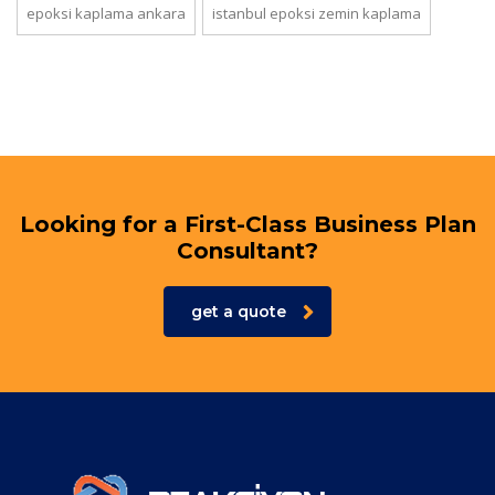
epoksi kaplama ankara
istanbul epoksi zemin kaplama
Looking for a First-Class Business Plan
Consultant?
get a quote