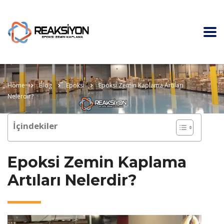
Home
Blog
Epoksi
Epoksi Zemin Kaplama Artıları
Nelerdir?
İçindekiler
Epoksi Zemin Kaplama
Artıları Nelerdir?