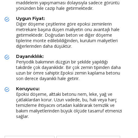
maddelerin yapışmaması dolayısıyla sadece görüntü
yönünden bile cazip hale getirmektedir.
Uygun Fiyat:
Diğer döşeme çeşitlerine göre epoksi zeminlerin
metrekare başına düşen maliyetin onu avantajlı hale
getirmektedir. Doğrudan beton ve diğer döşeme
tiplerine monte edilebildiğinden, kurulum maliyetleri
diğerlerinden daha düşüktür.
Dayanıklılık:
Periyodik bakımının düzgün bir şekilde yapıldığı
takdirde çok dayanıklıdır. Bir çok zemin tipinden daha
uzun bir ömre sahiptir.Epoksi zemin kaplama betonu
son derece dayanıklı hale getirir.
Koruyucu:
Epoksi döşeme, alttaki betonu nem, leke, yağ ve
çatlaklardan korur. Uzun vadede, bu, halı veya harç
temizleme ihtiyacını ortadan kaldırarak temizlik ve
bakım maliyetlerinden büyük ölçüde tasarruf etmenizi
sağlar.