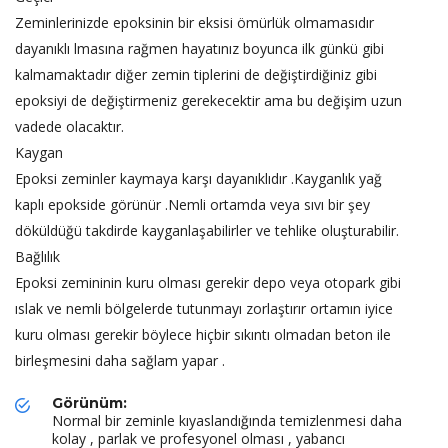
Zeminlerinizde epoksinin bir eksisi ömürlük olmamasıdır
dayanıklı lmasına rağmen hayatınız boyunca ilk günkü gibi
kalmamaktadır diğer zemin tiplerini de değiştirdiğiniz gibi
epoksiyi de değiştirmeniz gerekecektir ama bu değişim uzun
vadede olacaktır.
Kaygan
Epoksi zeminler kaymaya karşı dayanıklıdır .Kayganlık yağ
kaplı epokside görünür .Nemli ortamda veya sıvı bir şey
döküldüğü takdirde kayganlaşabilirler ve tehlike oluşturabilir.
Bağlılık
Epoksi zemininin kuru olması gerekir depo veya otopark gibi
ıslak ve nemli bölgelerde tutunmayı zorlaştırır ortamın iyice
kuru olması gerekir böylece hiçbir sıkıntı olmadan beton ile
birleşmesini daha sağlam yapar .
Görünüm:
Normal bir zeminle kıyaslandığında temizlenmesi daha
kolay , parlak ve profesyonel olması , yabancı