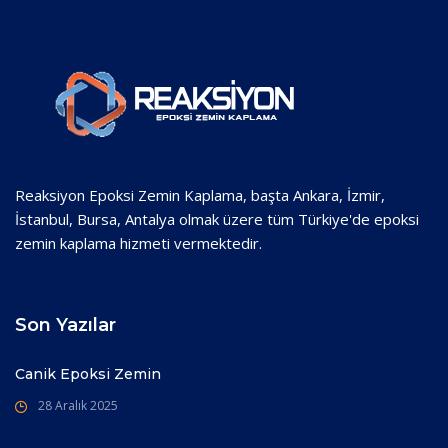
Reaksiyon Epoksi Zemin Kaplama, başta Ankara, İzmir,
İstanbul, Bursa, Antalya olmak üzere tüm Türkiye'de epoksi
zemin kaplama hizmeti vermektedir.
Son Yazılar
Canik Epoksi Zemin
28 Aralık 2025