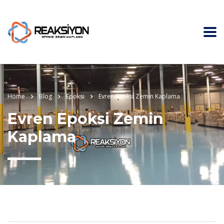
Home
Blog
Epoksi
Evren Epoksi Zemin Kaplama
Evren Epoksi Zemin
Kaplama