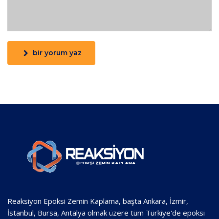
bir yorum yaz
Reaksiyon Epoksi Zemin Kaplama, başta Ankara, İzmir,
İstanbul, Bursa, Antalya olmak üzere tüm Türkiye'de epoksi