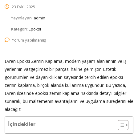
23 Eylül 2025
Yayınlayan:
admin
Kategori:
Epoksi
Yorum yapılmamış
Evren Epoksi Zemin Kaplama, modern yaşam alanlarının ve iş
yerlerinin vazgeçilmez bir parçası haline gelmiştir. Estetik
görünümleri ve dayanıklılıkları sayesinde tercih edilen epoksi
zemin kaplama, birçok alanda kullanıma uygundur. Bu yazıda,
Evren ilçesinde epoksi zemin kaplama hakkında detaylı bilgiler
sunarak, bu malzemenin avantajlarını ve uygulama süreçlerini ele
alacağız.
İçindekiler