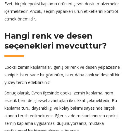
Evet, birçok epoksi kaplama ürünleri çevre dostu malzemeler
içermektedir. Ancak, seçim yaparken ürün etiketlerini kontrol
etmek önemlidir.
Hangi renk ve desen
seçenekleri mevcuttur?
Epoksi zemin kaplamalar, geniş bir renk ve desen yelpazesine
sahiptir. İster sade bir görünüm, ister daha canlı ve desenli bir
yüzey tercih edebilirsiniz.
Sonuç olarak, Evren ilçesinde epoksi zemin kaplama, hem
estetik hem de işlevsel avantajları ile dikkat çekmektedir. Bu
kaplama türü, dayanıklılığı ve kolay bakımı sayesinde birçok
alanda tercih edilmektedir. Eğer siz de mekanlarınızda epoksi
zemin kaplama uygulaması düşünüyorsanız, mutlaka
profesyonel bir hizmet almanızı öneririz.