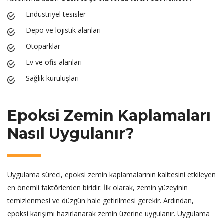
Endüstriyel tesisler
Depo ve lojistik alanları
Otoparklar
Ev ve ofis alanları
Sağlık kuruluşları
Epoksi Zemin Kaplamaları
Nasıl Uygulanır?
Uygulama süreci, epoksi zemin kaplamalarının kalitesini etkileyen
en önemli faktörlerden biridir. İlk olarak, zemin yüzeyinin
temizlenmesi ve düzgün hale getirilmesi gerekir. Ardından,
epoksi karışımı hazırlanarak zemin üzerine uygulanır. Uygulama