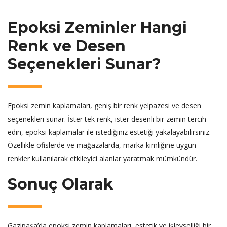
Epoksi Zeminler Hangi
Renk ve Desen
Seçenekleri Sunar?
Epoksi zemin kaplamaları, geniş bir renk yelpazesi ve desen
seçenekleri sunar. İster tek renk, ister desenli bir zemin tercih
edin, epoksi kaplamalar ile istediğiniz estetiği yakalayabilirsiniz.
Özellikle ofislerde ve mağazalarda, marka kimliğine uygun
renkler kullanılarak etkileyici alanlar yaratmak mümkündür.
Sonuç Olarak
Gazipaşa’da epoksi zemin kaplamaları, estetik ve işlevselliği bir