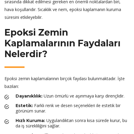
sırasında dikkat edilmesi gereken en önemli noktalardan biri,
hava koşullarıdır. Sıcaklık ve nem, epoksi kaplamanın kuruma
süresini etkileyebilir.
Epoksi Zemin
Kaplamalarının Faydaları
Nelerdir?
Epoksi zemin kaplamalarının birçok faydası bulunmaktadır. İşte
bazıları:
Uzun ömürlü ve aşınmaya karşı dirençlidir.
Dayanıklılık:
Farklı renk ve desen seçenekleri ile estetik bir
Estetik:
görünüm sunar.
Uygulandıktan sonra kısa sürede kurur, bu
Hızlı Kuruma:
da iş sürekliliğini sağlar.