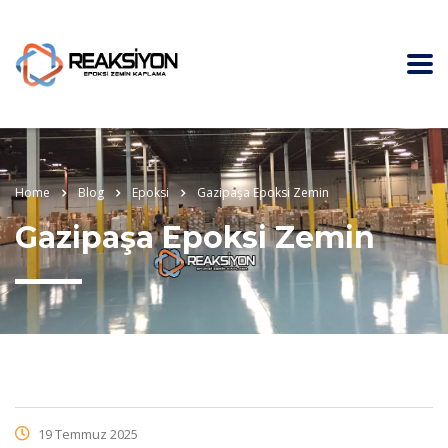
Home
Blog
Epoksi
Gazipaşa Epoksi Zemin
Gazipaşa Epoksi Zemin
19 Temmuz 2025