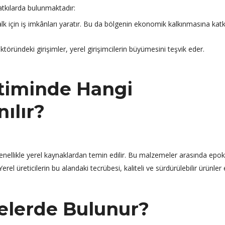
atkılarda bulunmaktadır:
alk için iş imkânları yaratır. Bu da bölgenin ekonomik kalkınmasına kat
töründeki girişimler, yerel girişimcilerin büyümesini teşvik eder.
timinde Hangi
ılır?
nellikle yerel kaynaklardan temin edilir. Bu malzemeler arasında epok
erel üreticilerin bu alandaki tecrübesi, kaliteli ve sürdürülebilir ürünler
elerde Bulunur?