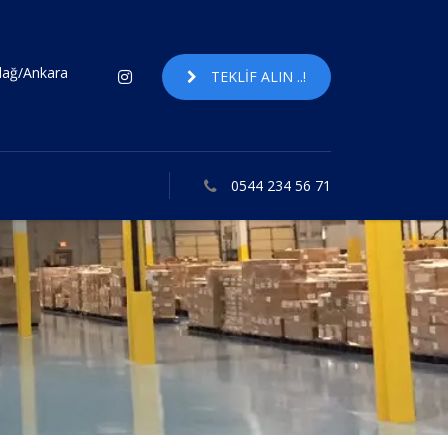
ndağ/Ankara
TEKLIF ALIN ..!
0544 234 56 71