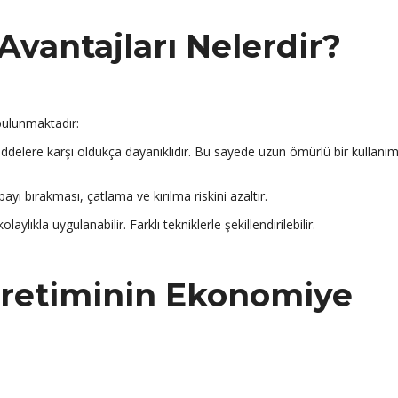
Avantajları Nelerdir?
bulunmaktadır:
delere karşı oldukça dayanıklıdır. Bu sayede uzun ömürlü bir kullanı
 payı bırakması, çatlama ve kırılma riskini azaltır.
laylıkla uygulanabilir. Farklı tekniklerle şekillendirilebilir.
Üretiminin Ekonomiye