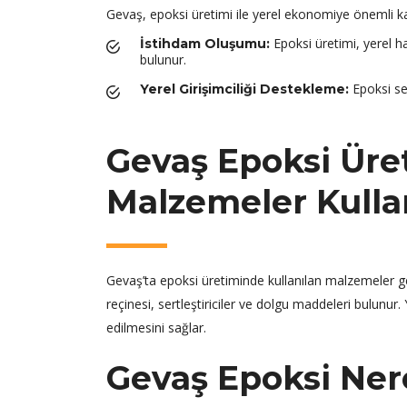
Gevaş, epoksi üretimi ile yerel ekonomiye önemli k
Epoksi üretimi, yerel h
İstihdam Oluşumu:
bulunur.
Epoksi sek
Yerel Girişimciliği Destekleme:
Gevaş Epoksi Üre
Malzemeler Kullan
Gevaş’ta epoksi üretiminde kullanılan malzemeler ge
reçinesi, sertleştiriciler ve dolgu maddeleri bulunur. Y
edilmesini sağlar.
Gevaş Epoksi Ner