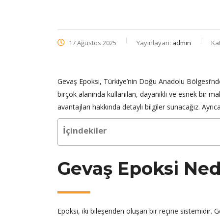
17 Ağustos 2025
Yayınlayan:
admin
Ka
Gevaş Epoksi, Türkiye’nin Doğu Anadolu Bölgesi’nde 
birçok alanında kullanılan, dayanıklı ve esnek bir ma
avantajları hakkında detaylı bilgiler sunacağız. Ayr
İçindekiler
Gevaş Epoksi Ned
Epoksi, iki bileşenden oluşan bir reçine sistemidir. Gene