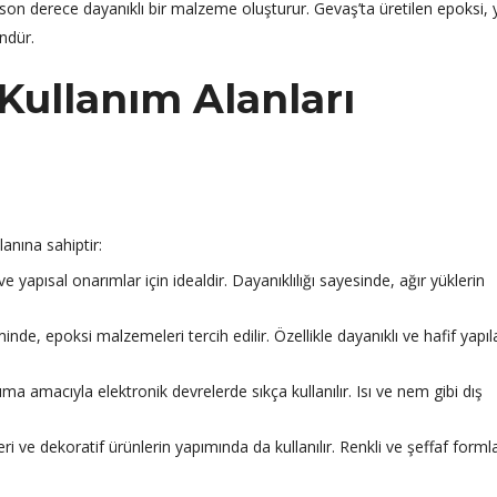
in son derece dayanıklı bir malzeme oluşturur. Gevaş’ta üretilen epoksi, 
ündür.
Kullanım Alanları
anına sahiptir:
 yapısal onarımlar için idealdir. Dayanıklılığı sayesinde, ağır yüklerin
inde, epoksi malzemeleri tercih edilir. Özellikle dayanıklı ve hafif yapıla
ma amacıyla elektronik devrelerde sıkça kullanılır. Isı ve nem gibi dış
i ve dekoratif ürünlerin yapımında da kullanılır. Renkli ve şeffaf formlar