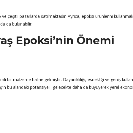
 ve çeşitli pazarlarda satılmaktadır. Ayrıca, epoksi ürünlerini kullanma
da da bulunabilir.
aş Epoksi’nin Önemi
 bir malzeme haline gelmiştir. Dayanıklılığı, esnekliği ve geniş kulla
vaş’ın bu alandaki potansiyeli, gelecekte daha da büyüyerek yerel ekon