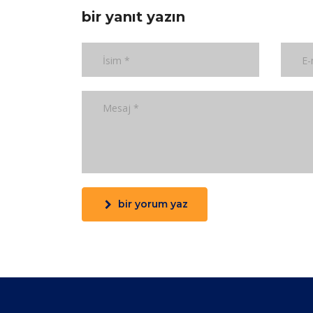
bir yanıt yazın
bir yorum yaz