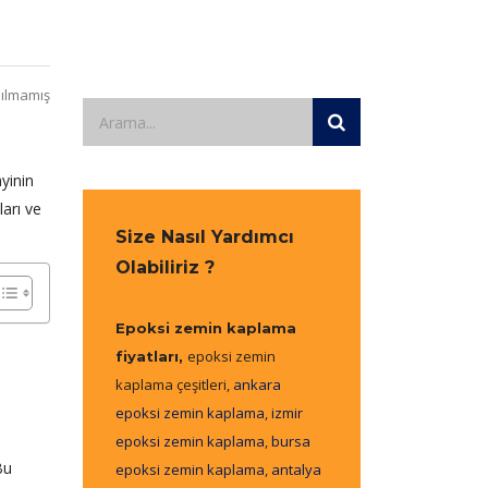
ılmamış
yinin
ları ve
Size Nasıl Yardımcı
Olabiliriz ?
Epoksi zemin kaplama
epoksi zemin
fiyatları,
kaplama çeşitleri,
ankara
epoksi zemin kaplama
,
izmir
epoksi zemin kaplama
,
bursa
Bu
epoksi zemin kaplama
,
antalya