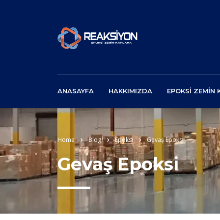
ANASAYFA
HAKKIMIZDA
EPOKSI ZEMIN
Home
Blog
Epoksi
Gevaş Epoksi
Gevaş Epoksi