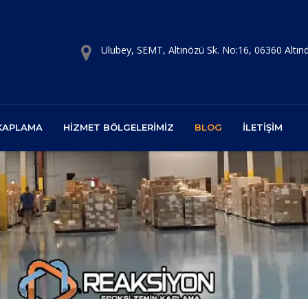
Ulubey, SEMT, Altınözü Sk. No:16, 06360 Altı
 KAPLAMA
HIZMET BÖLGELERIMIZ
BLOG
İLETIŞIM