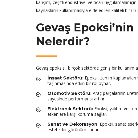
karışım, çeşitli endüstriyel ve ticari uygulamalar iç
kaynakların kullanılmasıyla elde edilen kaliteli bir ür
Gevaş Epoksi’nin 
Nelerdir?
Gevaş epoksisi, birçok sektörde geniş bir kullanım al
Epoksi, zemin kaplamaları ve
İnşaat Sektörü:
taşınmasında etkin bir rol oynar.
Araç parçalarının üretim
Otomotiv Sektörü:
sayesinde performansı artırır.
Epoksi, yalıtım ve koru
Elektronik Sektörü:
etkenlere karşı koruma sağlar.
Epoksi, sanat eserler
Sanat ve Dekorasyon:
estetik bir görünüm sunar.