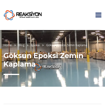
Home
Blog
Epoksi
Göksun Epoksi Zemin Kaplama
Göksun Epoksi Zemin
Kaplama