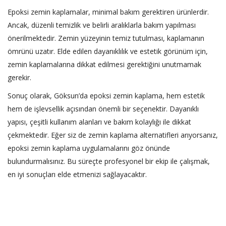
Epoksi zemin kaplamalar, minimal bakım gerektiren ürünlerdir.
Ancak, düzenli temizlik ve belirli aralıklarla bakım yapılması
önerilmektedir. Zemin yüzeyinin temiz tutulması, kaplamanın
ömrünü uzatır. Elde edilen dayanıklılık ve estetik görünüm için,
zemin kaplamalarına dikkat edilmesi gerektiğini unutmamak
gerekir.
Sonuç olarak, Göksun’da epoksi zemin kaplama, hem estetik
hem de işlevsellik açısından önemli bir seçenektir. Dayanıklı
yapısı, çeşitli kullanım alanları ve bakım kolaylığı ile dikkat
çekmektedir. Eğer siz de zemin kaplama alternatifleri arıyorsanız,
epoksi zemin kaplama uygulamalarını göz önünde
bulundurmalısınız. Bu süreçte profesyonel bir ekip ile çalışmak,
en iyi sonuçları elde etmenizi sağlayacaktır.