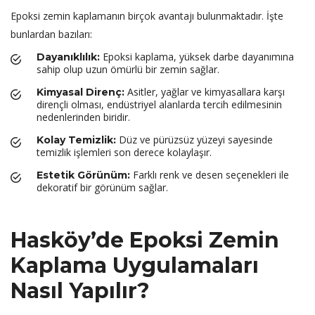
Epoksi zemin kaplamanın birçok avantajı bulunmaktadır. İşte
bunlardan bazıları:
Epoksi kaplama, yüksek darbe dayanımına
Dayanıklılık:
sahip olup uzun ömürlü bir zemin sağlar.
Asitler, yağlar ve kimyasallara karşı
Kimyasal Direnç:
dirençli olması, endüstriyel alanlarda tercih edilmesinin
nedenlerinden biridir.
Düz ve pürüzsüz yüzeyi sayesinde
Kolay Temizlik:
temizlik işlemleri son derece kolaylaşır.
Farklı renk ve desen seçenekleri ile
Estetik Görünüm:
dekoratif bir görünüm sağlar.
Hasköy’de Epoksi Zemin
Kaplama Uygulamaları
Nasıl Yapılır?