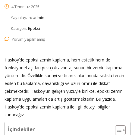
4 Temmuz 2025
Yayınlayan:
admin
Kategori:
Epoksi
Yorum yapılmamış
Hasköy’de epoksi zemin kaplama, hem estetik hem de
fonksiyonel açıdan pek çok avantaj sunan bir zemin kaplama
yöntemidir. Özellikle sanayi ve ticaret alanlarında sıklıkla tercih
edilen bu kaplama, dayanıklılığı ve uzun ömrü ile dikkat
çekmektedir. Hasköy’ün gelişen yüzüyle birlikte, epoksi zemin
kaplama uygulamaları da artış göstermektedir. Bu yazıda,
Hasköy’de epoksi zemin kaplama ile ilgili detaylı bilgiler
sunacağız.
İçindekiler