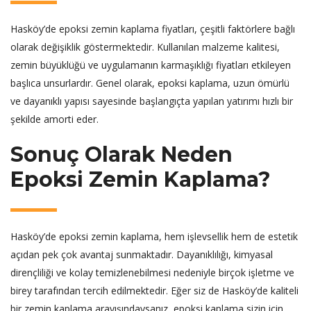
Hasköy’de epoksi zemin kaplama fiyatları, çeşitli faktörlere bağlı
olarak değişiklik göstermektedir. Kullanılan malzeme kalitesi,
zemin büyüklüğü ve uygulamanın karmaşıklığı fiyatları etkileyen
başlıca unsurlardır. Genel olarak, epoksi kaplama, uzun ömürlü
ve dayanıklı yapısı sayesinde başlangıçta yapılan yatırımı hızlı bir
şekilde amorti eder.
Sonuç Olarak Neden
Epoksi Zemin Kaplama?
Hasköy’de epoksi zemin kaplama, hem işlevsellik hem de estetik
açıdan pek çok avantaj sunmaktadır. Dayanıklılığı, kimyasal
dirençliliği ve kolay temizlenebilmesi nedeniyle birçok işletme ve
birey tarafından tercih edilmektedir. Eğer siz de Hasköy’de kaliteli
bir zemin kaplama arayışındaysanız, epoksi kaplama sizin için