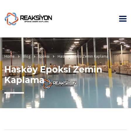
Home
Blog
Epoksi
Hasköy Epoksi Zemin Kaplama
Hasköy Epoksi Zemin
Kaplama