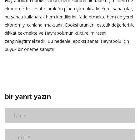
Hayrabolu’da epoksi sanatı, hem kültürel bir ifade biçimi hem de
ekonomik bir fırsat olarak ön plana çıkmaktadır. Yerel sanatçılar,
bu sanatı kullanarak hem kendilerini ifade etmekte hem de yerel
ekonomiyi canlandırmaktadır. Epoksi ürünleri, estetik değerleri ile
dikkat çekmekte ve Hayrabolu’nun kültürel mirasını
zenginleştirmektedir. Bu nedenle, epoksi sanatı Hayrabolu için
büyük bir öneme sahiptir.
bir yanıt yazın