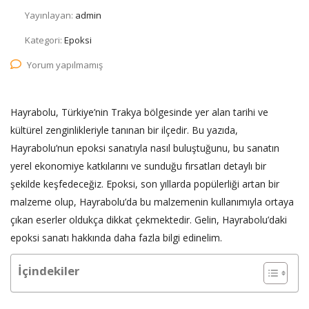
Yayınlayan:
admin
Kategori:
Epoksi
Yorum yapılmamış
Hayrabolu, Türkiye’nin Trakya bölgesinde yer alan tarihi ve
kültürel zenginlikleriyle tanınan bir ilçedir. Bu yazıda,
Hayrabolu’nun epoksi sanatıyla nasıl buluştuğunu, bu sanatın
yerel ekonomiye katkılarını ve sunduğu fırsatları detaylı bir
şekilde keşfedeceğiz. Epoksi, son yıllarda popülerliği artan bir
malzeme olup, Hayrabolu’da bu malzemenin kullanımıyla ortaya
çıkan eserler oldukça dikkat çekmektedir. Gelin, Hayrabolu’daki
epoksi sanatı hakkında daha fazla bilgi edinelim.
İçindekiler