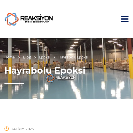
Home
Blog
Epoksi
Hayrabolu Epoksi
Hayrabolu Epoksi
24 Ekim 2025