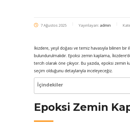
7 Ağustos 2025
Yayınlayan:
admin
Kat
İkizdere, yeşil doğası ve temiz havasıyla bilinen bir
bulundurulmalıdır. Epoksi zemin kaplama, İkizdere’d
tercih olarak öne çıkıyor. Bu yazıda, epoksi zemin ka
seçim olduğunu detaylarıyla inceleyeceğiz.
İçindekiler
Epoksi Zemin Ka