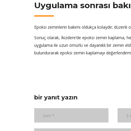
Uygulama sonrası bakım
Epoksi zeminlerin bakımı oldukça kolaydır; düzenli ol
Sonuç olarak, İkizdere’de epoksi zemin kaplama, h
uygulama ile uzun ömürlü ve dayanıklı bir zemin e
bulundurarak epoksi zemin kaplamayı değerlendirme
bir yanıt yazın