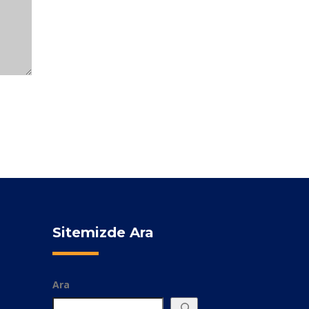
Sitemizde Ara
Ara