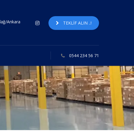
ndağ/Ankara
TEKLIF ALIN ..!
0544 234 56 71