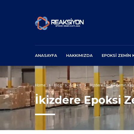
ANASAYFA
HAKKIMIZDA
EPOKSI ZEMIN
Home
Blog
Epoksi
İkizdere Epoksi Zemin Ka
İkizdere Epoksi 