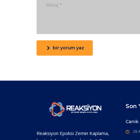
bir yorum yaz
Son Y
Canik
28 A
Reaksiyon Epoksi Zemin Kaplama,