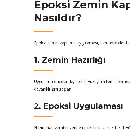
Epoksi Zemin Ka
Nasıldır?
Epoksi zemin kaplama uygulaması, uzman kişiler taraf
1. Zemin Hazırlığı
Uygulama öncesinde, zemin yüzeyinin temizlenmesi v
dayanıklılığını sağlar.
2. Epoksi Uygulaması
Hazırlanan zemin üzerine epoksi malzeme, belirli yönt