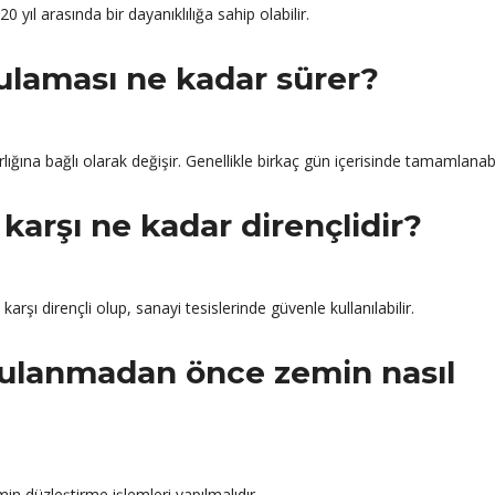
ıl arasında bir dayanıklılığa sahip olabilir.
ulaması ne kadar sürer?
ğına bağlı olarak değişir. Genellikle birkaç gün içerisinde tamamlanabil
karşı ne kadar dirençlidir?
şı dirençli olup, sanayi tesislerinde güvenle kullanılabilir.
gulanmadan önce zemin nasıl
min düzleştirme işlemleri yapılmalıdır.