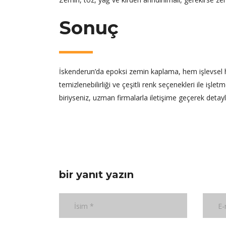
Sonuç
İskenderun’da epoksi zemin kaplama, hem işlevsel h
temizlenebilirliği ve çeşitli renk seçenekleri ile işl
biriyseniz, uzman firmalarla iletişime geçerek detaylı b
bir yanıt yazın