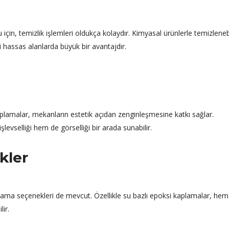
çin, temizlik işlemleri oldukça kolaydır. Kimyasal ürünlerle temizlenebi
bi hassas alanlarda büyük bir avantajdır.
aplamalar, mekanların estetik açıdan zenginleşmesine katkı sağlar.
levselliği hem de görselliği bir arada sunabilir.
kler
aplama seçenekleri de mevcut. Özellikle su bazlı epoksi kaplamalar, hem
ir.