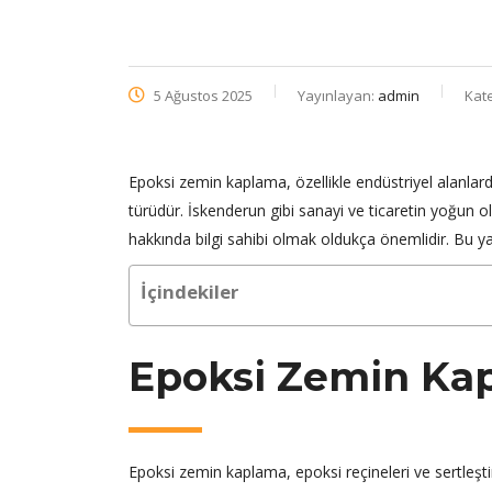
5 Ağustos 2025
Yayınlayan:
admin
Kat
Epoksi zemin kaplama, özellikle endüstriyel alanlard
türüdür. İskenderun gibi sanayi ve ticaretin yoğun 
hakkında bilgi sahibi olmak oldukça önemlidir. Bu yaz
İçindekiler
Epoksi Zemin Ka
Epoksi zemin kaplama, epoksi reçineleri ve sertleştir