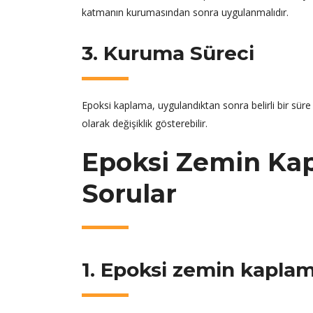
katmanın kurumasından sonra uygulanmalıdır.
3. Kuruma Süreci
Epoksi kaplama, uygulandıktan sonra belirli bir süre
olarak değişiklik gösterebilir.
Epoksi Zemin Kapl
Sorular
1. Epoksi zemin kaplam