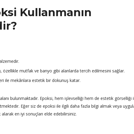
ksi Kullanmanın
dir?
alzemedir.
, özellikle mutfak ve banyo gibi alanlarda tercih edilmesini sağlar.
i ile mekânlara estetik bir dokunuş katar.
alanı bulunmaktadır. Epoksi, hem işlevselliği hem de estetik görselliği i
ektedir. Eğer siz de epoksi ile ilgili daha fazla bilgi almak veya uyg
arak en iyi sonuçları elde edebilirsiniz.