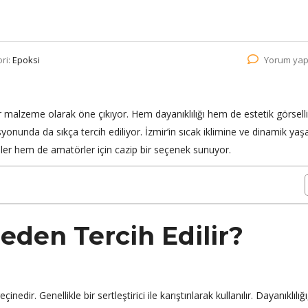
ri:
Epoksi
Yorum yap
ir malzeme olarak öne çıkıyor. Hem dayanıklılığı hem de estetik görselliğ
syonunda da sıkça tercih ediliyor. İzmir’in sıcak iklimine ve dinamik ya
ller hem de amatörler için cazip bir seçenek sunuyor.
eden Tercih Edilir?
nedir. Genellikle bir sertleştirici ile karıştırılarak kullanılır. Dayanıklılığ