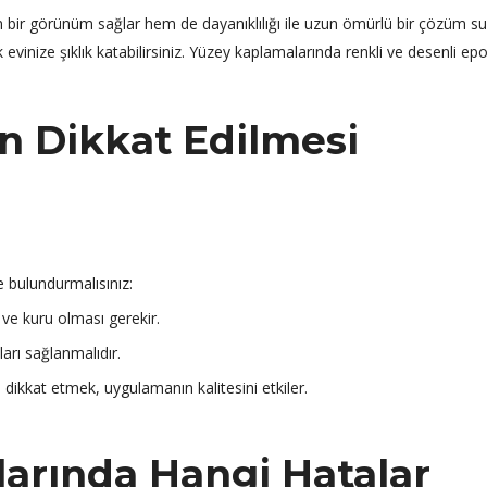
r görünüm sağlar hem de dayanıklılığı ile uzun ömürlü bir çözüm su
vinize şıklık katabilirsiniz. Yüzey kaplamalarında renkli ve desenli epo
n Dikkat Edilmesi
 bulundurmalısınız:
ve kuru olması gerekir.
arı sağlanmalıdır.
 dikkat etmek, uygulamanın kalitesini etkiler.
arında Hangi Hatalar