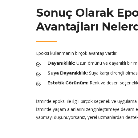
Sonuç Olarak Epo
Avantajları Neler
Epoksi kullanmanın birçok avantajı vardır:
Uzun ömürlü ve dayanıklı bir m
Dayanıklılık:
Suya karşı dirençli olması
Suya Dayanıklılık:
Renk ve desen seçenekler
Estetik Görünüm:
İzmir’de epoksi ile ilgili birçok seçenek ve uygulama 
İzmir’de yaşam alanlarını zenginleştirmeye devam etm
yapmayı düşünüyorsanız, yerel uzmanlardan destek al