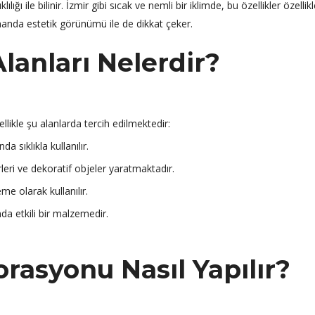
ığı ile bilinir. İzmir gibi sıcak ve nemli bir iklimde, bu özellikler özellik
zamanda estetik görünümü ile de dikkat çeker.
lanları Nelerdir?
zellikle şu alanlarda tercih edilmektedir:
sıklıkla kullanılır.
rleri ve dekoratif objeler yaratmaktadır.
me olarak kullanılır.
a etkili bir malzemedir.
orasyonu Nasıl Yapılır?