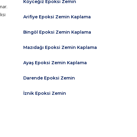
Köyceğiz Epoksi Zemin
nar.
ksi
Arifiye Epoksi Zemin Kaplama
Bingöl Epoksi Zemin Kaplama
Mazıdağı Epoksi Zemin Kaplama
Ayaş Epoksi Zemin Kaplama
Darende Epoksi Zemin
İznik Epoksi Zemin