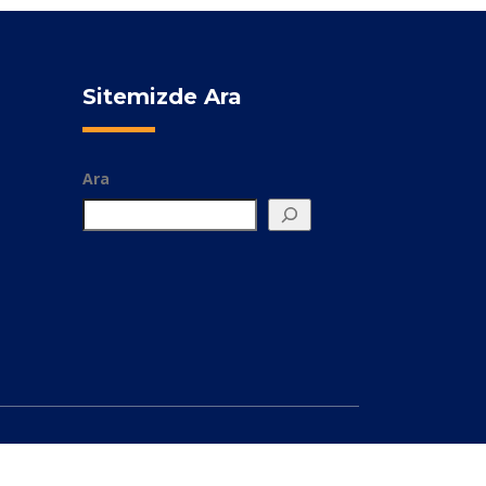
Sitemizde Ara
Ara