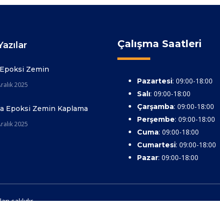
Çalışma Saatleri
azılar
 Epoksi Zemin
: 09:00-18:00
Pazartesi
ralık 2025
: 09:00-18:00
Salı
: 09:00-18:00
Çarşamba
ya Epoksi Zemin Kaplama
: 09:00-18:00
Perşembe
ralık 2025
: 09:00-18:00
Cuma
: 09:00-18:00
Cumartesi
: 09:00-18:00
Pazar
ı saklıdır.