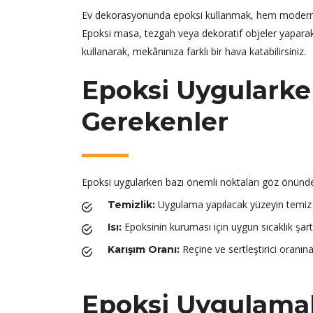
Ev dekorasyonunda epoksi kullanmak, hem modern bi
Epoksi masa, tezgah veya dekoratif objeler yaparak e
kullanarak, mekânınıza farklı bir hava katabilirsiniz.
Epoksi Uygularke
Gerekenler
Epoksi uygularken bazı önemli noktaları göz önünde
Uygulama yapılacak yüzeyin temiz 
Temizlik:
Epoksinin kuruması için uygun sıcaklık şartl
Isı:
Reçine ve sertleştirici oranına
Karışım Oranı:
Epoksi Uygulamal