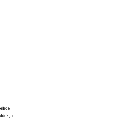
llikle
oldukça