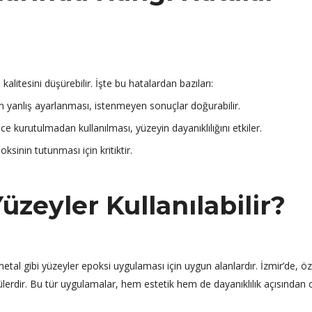
alitesini düşürebilir. İşte bu hatalardan bazıları:
ın yanlış ayarlanması, istenmeyen sonuçlar doğurabilir.
e kurutulmadan kullanılması, yüzeyin dayanıklılığını etkiler.
ksinin tutunması için kritiktir.
üzeyler Kullanılabilir?
etal gibi yüzeyler epoksi uygulaması için uygun alanlardır. İzmir’de, öze
erdir. Bu tür uygulamalar, hem estetik hem de dayanıklılık açısından 