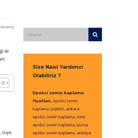
ılmamış
i ile
şam
Size Nasıl Yardımcı
Olabiliriz ?
Epoksi zemin kaplama
epoksi zemin
fiyatları,
kaplama çeşitleri,
ankara
epoksi zemin kaplama
,
izmir
epoksi zemin kaplama
,
bursa
ı, suya
epoksi zemin kaplama
,
antalya