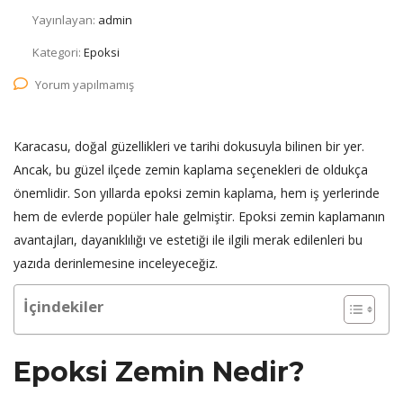
Yayınlayan:
admin
Kategori:
Epoksi
Yorum yapılmamış
Karacasu, doğal güzellikleri ve tarihi dokusuyla bilinen bir yer.
Ancak, bu güzel ilçede zemin kaplama seçenekleri de oldukça
önemlidir. Son yıllarda epoksi zemin kaplama, hem iş yerlerinde
hem de evlerde popüler hale gelmiştir. Epoksi zemin kaplamanın
avantajları, dayanıklılığı ve estetiği ile ilgili merak edilenleri bu
yazıda derinlemesine inceleyeceğiz.
İçindekiler
Epoksi Zemin Nedir?