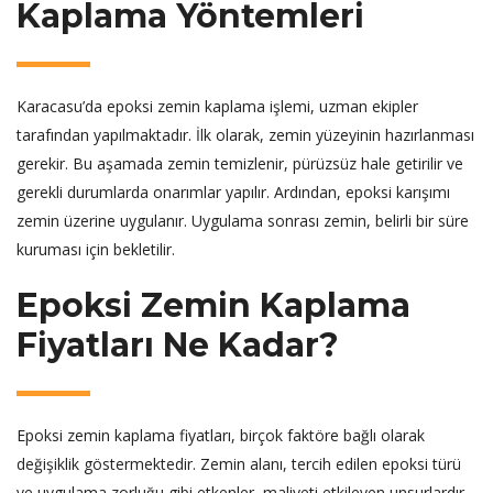
Kaplama Yöntemleri
Karacasu’da epoksi zemin kaplama işlemi, uzman ekipler
tarafından yapılmaktadır. İlk olarak, zemin yüzeyinin hazırlanması
gerekir. Bu aşamada zemin temizlenir, pürüzsüz hale getirilir ve
gerekli durumlarda onarımlar yapılır. Ardından, epoksi karışımı
zemin üzerine uygulanır. Uygulama sonrası zemin, belirli bir süre
kuruması için bekletilir.
Epoksi Zemin Kaplama
Fiyatları Ne Kadar?
Epoksi zemin kaplama fiyatları, birçok faktöre bağlı olarak
değişiklik göstermektedir. Zemin alanı, tercih edilen epoksi türü
ve uygulama zorluğu gibi etkenler, maliyeti etkileyen unsurlardır.