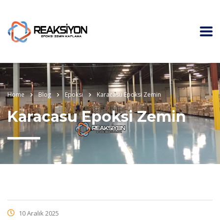
Home
Blog
Epoksi
Karacasu Epoksi Zemin
Karacasu Epoksi Zemin
10 Aralık 2025