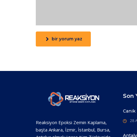
bir yorum yaz
Son Y
Canik
28 A
Reaksiyon Epoksi Zemin Kaplama,
başta Ankara, İzmir, İstanbul, Bursa,
Antal