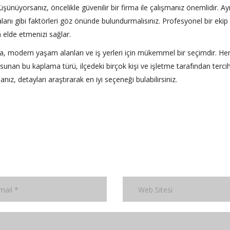
nüyorsanız, öncelikle güvenilir bir firma ile çalışmanız önemlidir. Ayr
nı gibi faktörleri göz önünde bulundurmalısınız. Profesyonel bir ekip 
 elde etmenizi sağlar.
, modern yaşam alanları ve iş yerleri için mükemmel bir seçimdir. H
 sunan bu kaplama türü, ilçedeki birçok kişi ve işletme tarafından terci
z, detayları araştırarak en iyi seçeneği bulabilirsiniz.