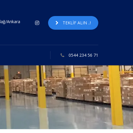
ndağ/Ankara
TEKLIF ALIN ..!
0544 234 56 71