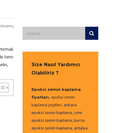
ılmamış
artırmak
nde hem
elin,
Size Nasıl Yardımcı
Olabiliriz ?
Epoksi zemin kaplama
epoksi zemin
fiyatları,
kaplama çeşitleri,
ankara
epoksi zemin kaplama
,
izmir
epoksi zemin kaplama
,
bursa
epoksi zemin kaplama
,
antalya