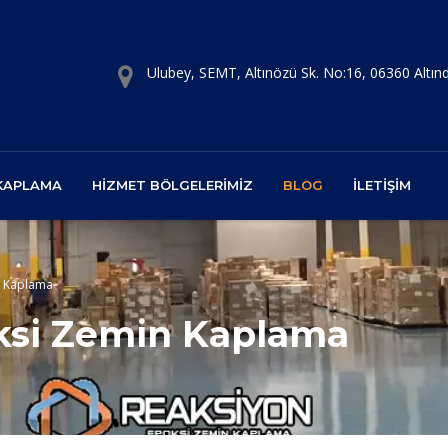
Ulubey, SEMT, Altınözü Sk. No:16, 06360 Altı
 KAPLAMA
HIZMET BÖLGELERIMIZ
BLOG
İLETIŞIM
n Kaplama
ksi Zemin Kaplama