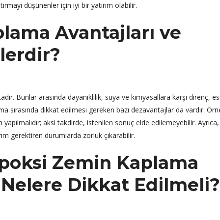
ayı düşünenler için iyi bir yatırım olabilir.
lama Avantajları ve
lerdir?
r. Bunlar arasında dayanıklılık, suya ve kimyasallara karşı direnç, es
ma sırasında dikkat edilmesi gereken bazı dezavantajlar da vardır. Örn
apılmalıdır; aksi takdirde, istenilen sonuç elde edilemeyebilir. Ayrıca,
rım gerektiren durumlarda zorluk çıkarabilir.
Epoksi Zemin Kaplama
Nelere Dikkat Edilmeli?